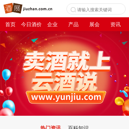
首页
今日酒价
企业
产品
展会
资讯
百科
百科知识
热门资讯