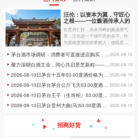
汪伦：以资本为翼，守匠心
之根——一位酱酒传承人的
破局与坚守
在贵州仁怀，赤水河畔的酱酒香气
里，汪伦是一个绕不开的名字。作
为英雄渡酒业的掌舵人，他既是明
朝迁黔汪氏家族酿酒技艺的第17代
茅台酒市场调研：消费者可直接进店购买，门店反馈货源充足
2026-08-10
传承人，也是中国首家白酒银行的
创立者。从祖传烧坊到百亿产值企
聚力深耕白酒主业，同心共启景芝新程——景芝白酒2026经销商大会暨新品发布会圆满落幕
2026-08-10
业，从…
2026-08-10日茅台十五年53.00度酒价格为4,135一瓶，上涨 10元
2026-08-10
2026-08-10日茅台茅台公斤飞天53.00度酒价格为3,270一瓶，上涨 20元
2026-08-10
2026-08-10日茅台王子（生肖蛇）53.00度酒价格为370一瓶，上涨 3元
2026-08-10
2026-08-10日茅台贵州大曲(马)53.00度酒价格为1,060一瓶，下跌 10元
2026-08-10
招商好货