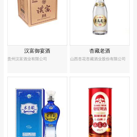
汉富御宴酒
杏藏老酒
贵州汉富酒业有限公司
山西杏花杏藏酒业股份有限公司