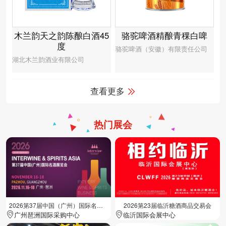
木兰韵天之韵陈酿白酒45
骆驼啤酒精酿青稞白啤
度
骆驼啤酒（安徽）有限责任公司
湖北木兰韵酒业有限公司
查看更多
热门展会
2026第37届中国（广州）国际名酒展览会
2026第23届临沂糖酒商品交易会
广州琶洲国际采购中心
临沂国际会展中心