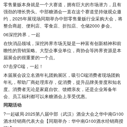
零售量贩本身就是一个大赛道，拥有巨大的市场潜力，且有
强劲的增长势头。中部糖酒会一直在这个赛道坚持做观众邀
约，2025年展现场同期举办中部零售量贩行业采购大会，将
整合商超、便利店、零食店、折扣店、仓储2000 参会。
06深挖跨界，一起
在快消品领域，深挖跨界市场无疑是一种富有创新精神和前
瞻性的营销策略。大型企事业单位，商协会等跨界资源是本
届展会的很重要的一个点。
07击穿C端，一起！
本届展会设立名酒年礼团购展区，吸引C端消费者现场团购
年礼，帮助厂商处理库存，促消费，提升品牌美誉度和知名
度。消费者无论是家庭自饮、馈赠亲友，还是企业筹备年
会、员工福利都可以来糖酒会上享受优惠。
同期活动
?一起破局·2025第八届中部（武汉）酒业大会之华中南G100
酒水经销商代表大会【同期举办：华中南G100酒水经销商授