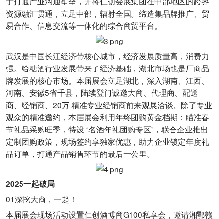
于打通产业沟通壁垒，并将仁创会展集团在中部地区的跨界
资源融汇贯通，立足中部，辐射全国。缔造集品牌推广、贸
易合作、信息交流等一体化的综合商贸平台。
武汉是中国长江经济带核心城市，经济发展质量高，消费力
强。给糖酒行业发展带来了经济基础，湖北市场也是厂商品
牌发展的核心市场。本届展会立足湖北，深入湖南、江西、
河南、安徽5省千县，陆续登门诚邀大商、代理商、配送
商、经销商、20万 精准专业经销商前来观展洽谈。除了专业
观众的精准邀约，本届展会利用年终团购黄金档期：瞄准春
节礼品采购旺季，特设 “名酒年礼团购专区”，联合企业推出
定制团购政策，现场签约享独家优惠，助力企业锁定年度礼
品订单，打通产品销售环节的最后一公里。
2025一起破局
01深挖大商，一起！
本届展会现场活动设置仁创酒博商G100私享会，邀请湘鄂赣