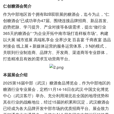
仁创糖酒会简介
作为中部地区首个拥有B2B双联展的糖酒会，迄今为止，“仁
创糖酒会”已成功举办47届。围绕连接品牌招商、新品首发、
趋势把脉、学习提升、产业对接等各级需求，提出“做行业
365天的糖酒会” “为企业开拓中南市场打造样板市场”。构建
以大展 城市巡展 高端私享会 业界沙龙 百县宴 千商夜宴 选品
对接会 线上展＋新媒体运营的服务运营体系，3 N的模式，
关联到行业制造商、品牌方、开发商、渠道商等专业群体，
打造精准且有效的需求互动营商平台。
本届展会介绍
2025第16届中部（武汉）糖酒食品博览会，作为中部地区的
糖酒行业专业展会，定档11月14-16日在武汉·中国文化博览
中心（武汉客厅）举办。充分利用湖北在全国的地理优势和
其在行业的战略地位，经过15届的积累和沉淀，武汉糖酒会
已经成为各大品牌开发中部市场的优质招商平台。展会致力