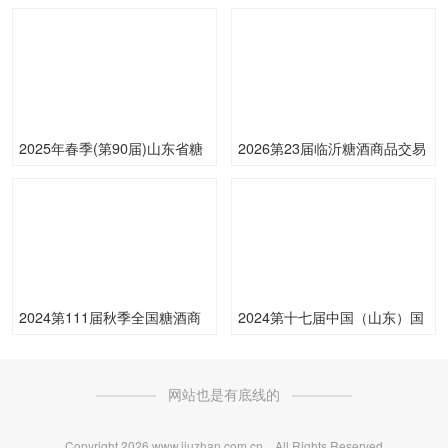
剂和配料展览会（FIC2024）
糖酒会
2025年春季(第90届)山东省糖
2026第23届临沂糖酒商品交易
酒商品交易会
会
2024第111届秋季全国糖酒商
2024第十七届中国（山东）国
品交易会
际糖酒食品交易会
网站也是有底线的
Copyright
2026 www.jiuzhan.com.cn All Rights Reserved