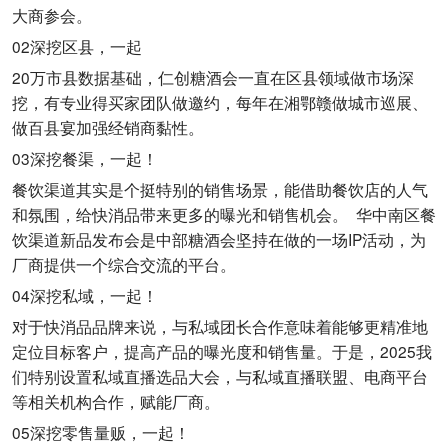
大商参会。
02深挖区县，一起
20万市县数据基础，仁创糖酒会一直在区县领域做市场深
挖，有专业得买家团队做邀约，每年在湘鄂赣做城市巡展、
做百县宴加强经销商黏性。
03深挖餐渠，一起！
餐饮渠道其实是个挺特别的销售场景，能借助餐饮店的人气
和氛围，给快消品带来更多的曝光和销售机会。 华中南区餐
饮渠道新品发布会是中部糖酒会坚持在做的一场IP活动，为
厂商提供一个综合交流的平台。
04深挖私域，一起！
对于快消品品牌来说，与私域团长合作意味着能够更精准地
定位目标客户，提高产品的曝光度和销售量。于是，2025我
们特别设置私域直播选品大会，与私域直播联盟、电商平台
等相关机构合作，赋能厂商。
05深挖零售量贩，一起！