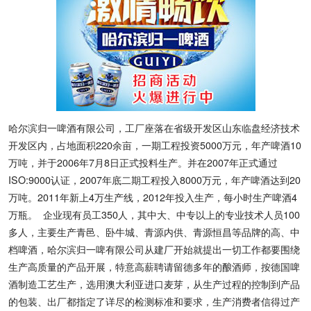
哈尔滨归一啤酒有限公司，工厂座落在省级开发区山东临盘经济技术
开发区内，占地面积220余亩，一期工程投资5000万元，年产啤酒10
万吨，并于2006年7月8日正式投料生产。并在2007年正式通过
ISO:9000认证，2007年底二期工程投入8000万元，年产啤酒达到20
万吨。2011年新上4万生产线，2012年投入生产，每小时生产啤酒4
万瓶。 企业现有员工350人，其中大、中专以上的专业技术人员100
多人，主要生产青邑、卧牛城、青源内供、青源恒昌等品牌的高、中
档啤酒，哈尔滨归一啤有限公司从建厂开始就提出一切工作都要围绕
生产高质量的产品开展，特意高薪聘请留德多年的酿酒师，按德国啤
酒制造工艺生产，选用澳大利亚进口麦芽，从生产过程的控制到产品
的包装、出厂都指定了详尽的检测标准和要求，生产消费者信得过产