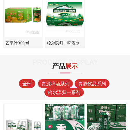
芒果汁320ml
哈尔滨归一啤酒冰
纯320ml箱装
PRODUCT DISPLAY
产品
展示
全部
青源啤酒系列
青源饮品系列
哈尔滨归一系列