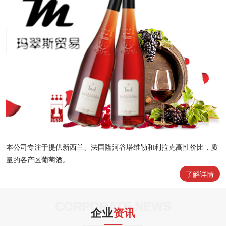
本公司专注于提供新西兰、法国隆河谷塔维勒和利拉克高性价比，质
量的各产区葡萄酒。
了解详情
CORPORATE NEWS
企业
资讯