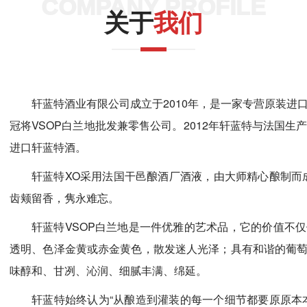
COMPANY PROFILE
关于
我们
轩蓝特酒业有限公司成立于2010年，是一家专营原装进口
冠将VSOP白兰地批发兼零售公司。2012年轩蓝特与法国生产商X
进口轩蓝特酒。
轩蓝特XO采用法国干邑酿酒厂酒液，由大师精心酿制而
齿颊留香，隽永难忘。
轩蓝特VSOP白兰地是一件优雅的艺术品，它的价值不
透明、色泽金黄或赤金黄色，散发迷人光泽；具有和谐的葡
味醇和、甘冽、沁润、细腻丰满、绵延。
轩蓝特始终认为“从酿造到灌装的每一个细节都要原原本