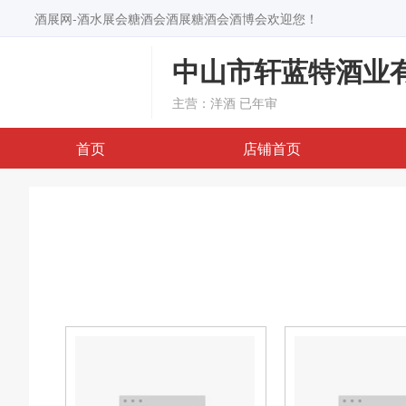
酒展网-酒水展会糖酒会酒展糖酒会酒博会欢迎您！
中山市轩蓝特酒业
主营：洋酒
已年审
首页
店铺首页