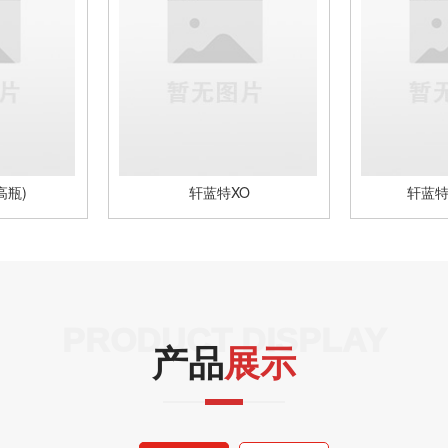
高瓶)
轩蓝特XO
轩蓝特
PRODUCT DISPLAY
产品
展示