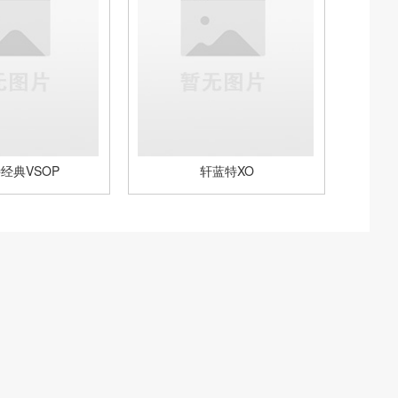
经典VSOP
轩蓝特XO