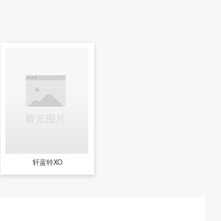
轩蓝特XO