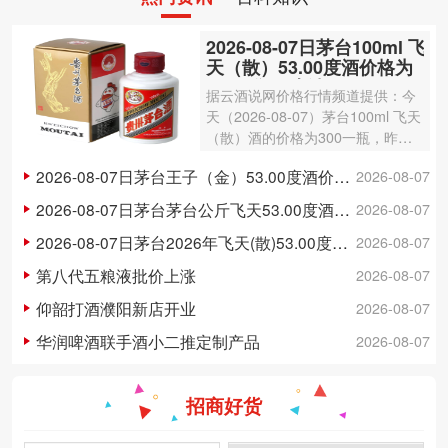
2026-08-07日茅台100ml 飞
天（散）53.00度酒价格为
300一瓶，上涨 3元
据云酒说网价格行情频道提供：今
天（2026-08-07）茅台100ml 飞天
（散）酒的价格为300一瓶，昨日
价格为297一瓶，上涨 3元 。茅台1
2026-08-07日茅台王子（金）53.00度酒价格为148一瓶，下跌 5元
2026-08-07
00ml 飞天（散）酒容量为100ml，
酒精度数为53.00度。茅台酒除了年
2026-08-07日茅台茅台公斤飞天53.00度酒价格为3,250一瓶，下跌 20元
2026-08-07
份因素之外…
2026-08-07日茅台2026年飞天(散)53.00度酒价格为1,700一瓶，上涨 5元
2026-08-07
第八代五粮液批价上涨
2026-08-07
仰韶打酒濮阳新店开业
2026-08-07
华润啤酒联手酒小二推定制产品
2026-08-07
招商好货