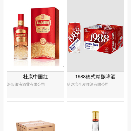
1988德式精酿啤酒
杜康中国红
哈尔滨全麦啤酒有限公司
洛阳御液酒业有限公司