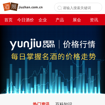
首页
今日酒价
企业
产品
展会
资讯
百科
百科知识
热门资讯