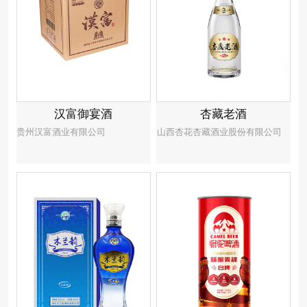
汉富御宴酒
杏藏老酒
贵州汉富酒业有限公司
山西杏花杏藏酒业股份有限公司