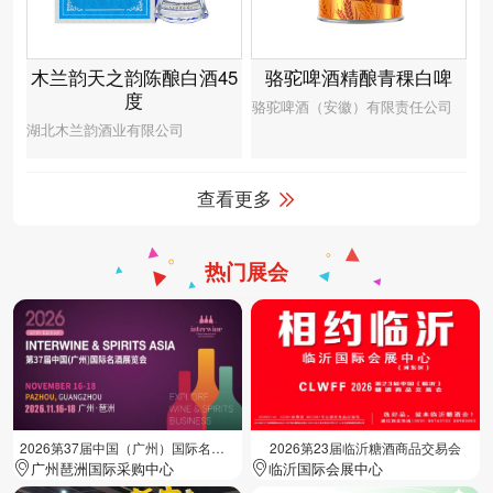
木兰韵天之韵陈酿白酒45
骆驼啤酒精酿青稞白啤
度
骆驼啤酒（安徽）有限责任公司
湖北木兰韵酒业有限公司
查看更多
热门展会
2026第37届中国（广州）国际名酒展览会
2026第23届临沂糖酒商品交易会
广州琶洲国际采购中心
临沂国际会展中心