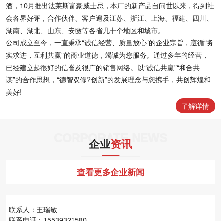
酒，10月推出法莱斯富豪威士忌，本厂的新产品自问世以来，得到社
会各界好评，合作伙伴、客户遍及江苏、浙江、上海、福建、四川、
湖南、湖北、山东、安徽等各省几十个地区和城市。
公司成立至今，一直秉承“诚信经营、质量放心”的企业宗旨，遵循“务
实求进，互利共赢”的商业道德，竭诚为您服务。通过多年的经营，
已经建立起很好的信誉及很广的销售网络。以“诚信共赢”“和合共
谋”的合作思想，“德智双修?创新”的发展理念与您携手，共创辉煌和
美好!
了解详情
CORPORATE NEWS
企业
资讯
查看更多企业新闻
联系人：王瑞敏
联系电话：15539323580