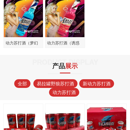
动力苏打酒（梦幻
动力苏打酒（诱惑
型）215ml
型）215ml
PRODUCT DISPLAY
产品
展示
全部
易拉罐野狼苏打酒
新动力苏打酒
动力苏打酒