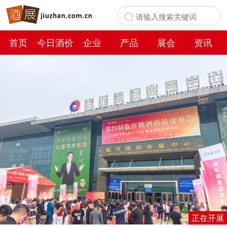
首页
今日酒价
企业
产品
展会
资讯
百科
正在开展