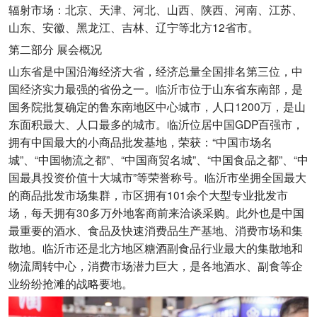
辐射市场：北京、天津、河北、山西、陕西、河南、江苏、
山东、安徽、黑龙江、吉林、辽宁等北方12省市。
第二部分 展会概况
山东省是中国沿海经济大省，经济总量全国排名第三位，中
国经济实力最强的省份之一。临沂市位于山东省东南部，是
国务院批复确定的鲁东南地区中心城市，人口1200万，是山
东面积最大、人口最多的城市。临沂位居中国GDP百强市，
拥有中国最大的小商品批发基地，荣获：“中国市场名
城”、“中国物流之都”、“中国商贸名城”、“中国食品之都”、“中
国最具投资价值十大城市”等荣誉称号。临沂市坐拥全国最大
的商品批发市场集群，市区拥有101余个大型专业批发市
场，每天拥有30多万外地客商前来洽谈采购。此外也是中国
最重要的酒水、食品及快速消费品生产基地、消费市场和集
散地。临沂市还是北方地区糖酒副食品行业最大的集散地和
物流周转中心，消费市场潜力巨大，是各地酒水、副食等企
业纷纷抢滩的战略要地。