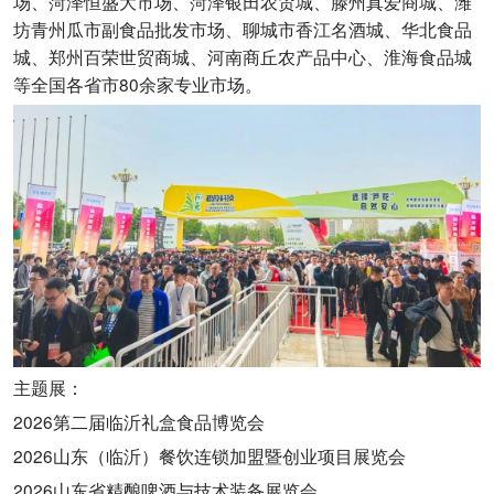
场、菏泽恒盛大市场、菏泽银田农贸城、滕州真爱商城、潍
坊青州瓜市副食品批发市场、聊城市香江名酒城、华北食品
城、郑州百荣世贸商城、河南商丘农产品中心、淮海食品城
等全国各省市80余家专业市场。
主题展：
2026第二届临沂礼盒食品博览会
2026山东（临沂）餐饮连锁加盟暨创业项目展览会
2026山东省精酿啤酒与技术装备展览会