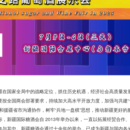
疆在国家全局中的战略定位，抓住历史机遇，经济社会高质量发
要按全国两会部署要求，持续加大高水平开放力度，加强与共建“
和援疆省市沟通协作，树牢“兵地一盘棋”思想，推动新疆更好的
，新疆国际糖酒会自 2013年举办以来，一直以拓展经贸合作
参与其中。新疆糖酒会通过十余年的举办，已成为新疆与国内各