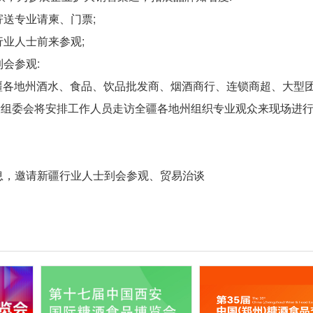
寄送专业请柬、门票;
行业人士前来参观;
会参观:
(新疆各地州酒水、食品、饮品批发商、烟酒商行、连锁商超、大型
阶段组委会将安排工作人员走访全疆各地州组织专业观众来现场进
息，邀请新疆行业人士到会参观、贸易治谈