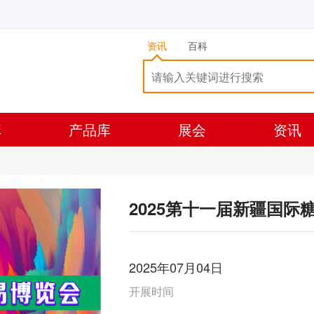
资讯
百科
库
产品库
展会
资讯
2025第十一届新疆国际
2025年07月04日
开展时间