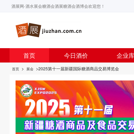
酒展网-酒水展会糖酒会酒展糖酒会酒博会欢迎您！
首页
今日酒价
企业
>
>2025第十一届新疆国际糖酒商品交易博览会
首页
展会