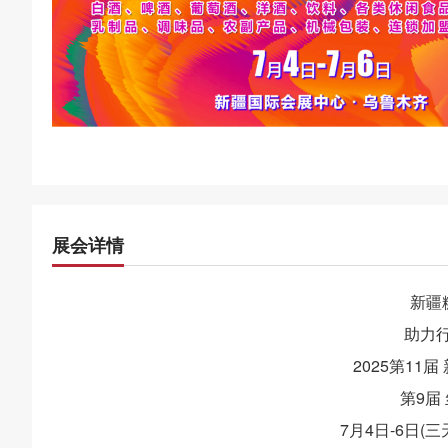
展会详情
新疆
助力
2025第11
第9届
7月4日-6日(