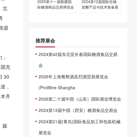
2025第十一届新疆国
2024第12届国际生物
际糖酒商品交易博览会
发酵产品与技术装备展
、北
酒
路源
推荐展会
2024第42届东北亚长春国际糖酒食品交易
力，
会
中国充
30
2026年上海葡萄酒及烈酒贸易展览会
报道，
(ProWine Shangha
鲁木齐
2026第二十届中国（山东）国际酒业博览会
2024第13届中国（西安）糖酒食品交易会
2024第21届(青岛)国际食品加工和包装机械
、媒
展览会