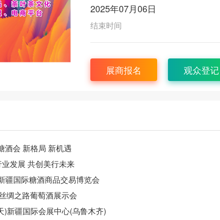
2025年07月06日
结束时间
展商报名
观众登记
糖酒会 新格局 新机遇
行业发展 共创美行未来
届 新疆国际糖酒商品交易博览会
 丝绸之路葡萄酒展示会
三天)新疆国际会展中心(乌鲁木齐)