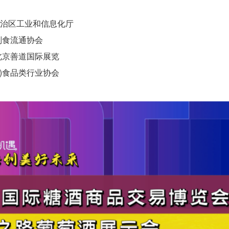
自治区工业和信息化厅
副食流通协会
北京善道国际展览
市)食品类行业协会