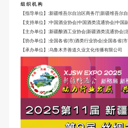
组 织 机 构
【指导单位】:新疆维吾尔自治区商务厅|新疆维吾尔
【支持单位】:中国酒业协会|中国酒类流通协会|中国
【主办单位】:新疆酿酒工业协会|新疆酒类流通协会|
【协办单位】:全国各省(市)酒类行业协会|全国各省(
【承办单位】:乌鲁木齐善道久业文化传播有限公司