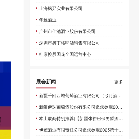
上海枫羿实业有限公司
华昱酒业
广州市佳池酒业股份有限公司
深圳市奥丁格啤酒销售有限公司
杜康控股国花全国运营中心
展会新闻
更多
新疆千回西域葡萄酒业有限公司（弓月酒庄）邀您参观2025新疆糖酒会
新疆伊珠葡萄酒股份有限公司邀您参观2025第十一届新疆糖酒商品及食品交易博览会
本土展商特别推荐|【新疆张裕巴保男爵酒庄】邀您参观2025第十一届新疆糖酒商品及食品交易博览会
伊犁酒业有限责任公司邀您参观2025第十一届新疆糖酒商品及食品交易博览会