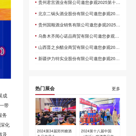
贵州君宫酒业有限公司邀您参观2025第十一届新疆糖酒商品及食品交易博览会
北京二锅头酒业股份有限公司邀您参观2025第十一届新疆糖酒商品及食品交易博览会
贵州国顺酒业销售有限公司邀您参观2025第十一届新疆糖酒商品及食品交易博览会
乌鲁木齐闻心诺品商贸有限公司邀您参观2025第十一届新疆糖酒商品及食品交易博览会
山西晋之乡醋业商贸有限公司邀您参观2025第十一届新疆糖酒商品及食品交易博览会
新疆伊力特实业股份有限公司邀您参观2025第十一届新疆糖酒商品及食品交易博览会
热门展会
更多
展成
一带
服务
、深化
2024第34届郑州糖酒
2024第十八届中国
省及