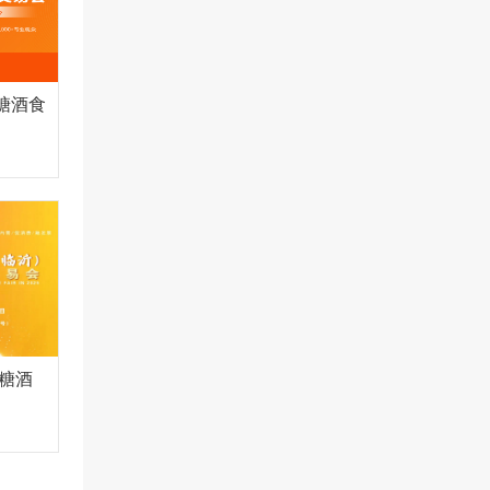
糖酒食
沂糖酒