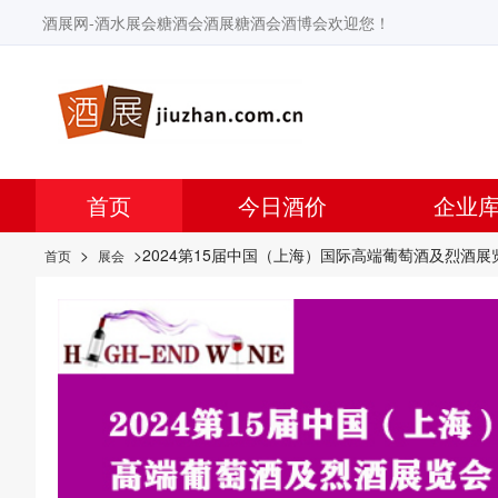
酒展网-酒水展会糖酒会酒展糖酒会酒博会欢迎您！
首页
今日酒价
企业
>
>2024第15届中国（上海）国际高端葡萄酒及烈酒展
首页
展会