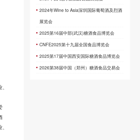
2024年Wine to Asia深圳国际葡萄酒及烈酒
展览会
2025第16届中部(武汉)糖酒食品博览会
CNFE2025第十九届全国食品博览会
2025第17届中国西安国际糖酒食品博览会
2026第38届中国（郑州）糖酒食品交易会
业、
爱
酒
业、