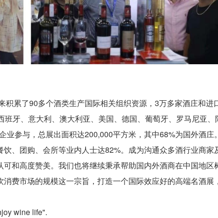
以来积累了90多个酒类生产国际相关组织资源，3万多家酒庄和进
、西班牙、意大利、澳大利亚、美国、德国、葡萄牙、罗马尼亚、
企业参与，总展出面积达200,000平方米，其中68%为国外酒庄
餐饮、团购、会所等业内人士达82%。成为沟通众多酒行业商家
认可和高度赞美。我们也将继续秉承帮助国内外酒商在中国地区
饮消费市场的规模这一宗旨，打造一个国际效应好的高端名酒展
joy wine life".