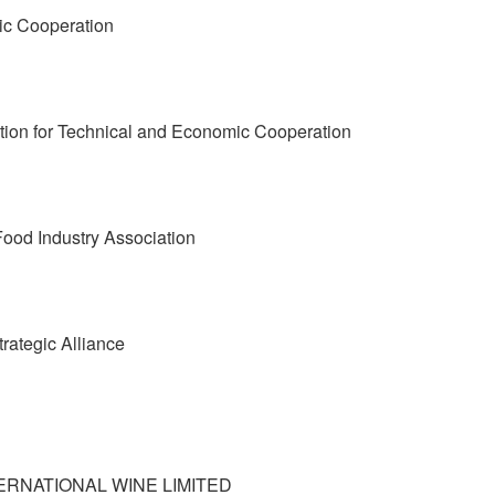
ic Cooperation
tion for Technical and Economic Cooperation
ood Industry Association
rategic Alliance
TIONAL WINE LIMITED