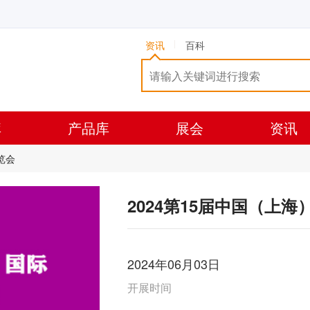
资讯
百科
库
产品库
展会
资讯
览会
2024第15届中国（上
2024年06月03日
开展时间