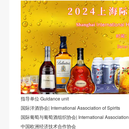
指导单位·Guidance unit
国际洋酒协会| International Association of Spirits
国际葡萄与葡萄酒组织协会| International Association of 
中国欧洲经济技术合作协会