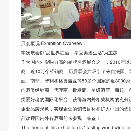
展会概况·Exhibition Overview：
本次展会以“品世界红酒，享受美酒生活”为主题。
作为国内外影响力高的品牌名酒展会之一，2010年
商，近10万个经销商；历届展会共吸引了来自法国
廷、南非、智利和格鲁吉亚等50多个国家的近3000家
内酒类经销商、代理商、批发商、星级酒店、商超、
类爱好者的国际化平台，获得海内外相关机构的充分
企业品牌形象，实现企业的销售目标和扩大中国的酒
烈欢迎国内外各酒商前来参观、品鉴！
The theme of this exhibition is "Tasting world wine, en