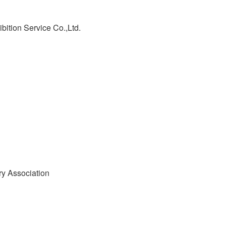
n Service Co.,Ltd.
 Association