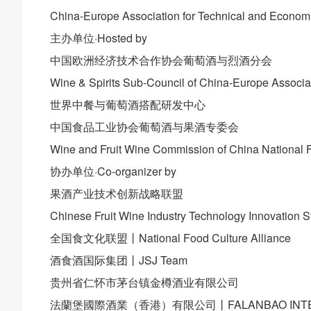
China-Europe Association for Technical and Econom
主办单位·Hosted by
中国欧洲经济技术合作协会葡萄酒与烈酒分会
Wine & Spirits Sub-Council of China-Europe Associa
世界中餐与葡萄酒搭配研发中心
中国食品工业协会葡萄酒与果酒专委会
Wine and Fruit Wine Commission of China National F
协办单位·Co-organizer by
果酒产业技术创新战略联盟
Chinese Fruit Wine Industry Technology Innovation St
全国食文化联盟丨National Food Culture Alliance
酒食酒国际集团丨JSJ Team
贵州省仁怀市茅台镇金樽酒业有限公司
法蘭堡國際酒業（香港）有限公司丨FALANBAO INTERNA