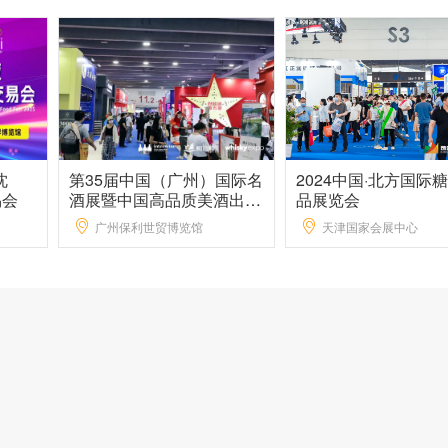
沈
第35届中国（广州）国际名
2024中国·北方国际
易会
酒展暨中国高品质美酒出口
品展览会
展
广州保利世贸博览馆
天津国家会展中心