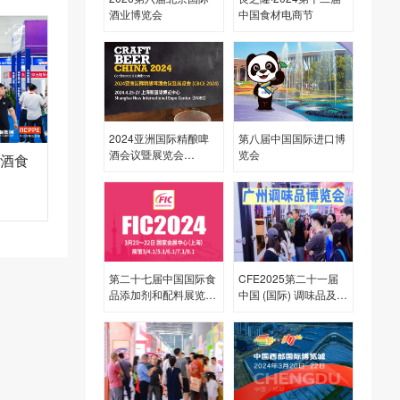
酒业博览会
中国食材电商节
2024亚洲国际精酿啤
第八届中国国际进口博
酒会议暨展览会
览会
糖酒食
（CBCE 2024）
第二十七届中国国际食
CFE2025第二十一届
品添加剂和配料展览会
中国 (国际) 调味品及食
（FIC2024）
品配料博览会