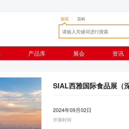
资讯
百科
库
产品库
展会
资讯
SIAL西雅国际食品展（深
2024年09月02日
开展时间