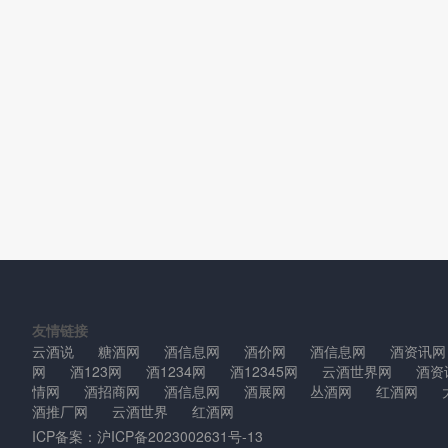
友情链接
云酒说
糖酒网
酒信息网
酒价网
酒信息网
酒资讯网
网
酒123网
酒1234网
酒12345网
云酒世界网
酒资
情网
酒招商网
酒信息网
酒展网
丛酒网
红酒网
酒推厂网
云酒世界
红酒网
ICP备案：
沪ICP备2023002631号-13