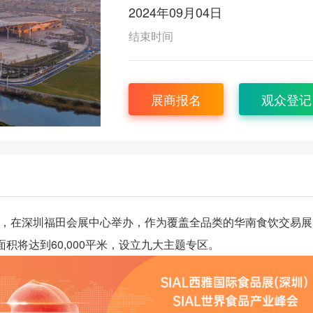
2024年09月04日
结束时间
展商报名
观众登记
日-4日，在深圳福田会展中心举办，作为覆盖全品类的华南食饮交易
展览面积将达到60,000平米，设立九大主题专区。