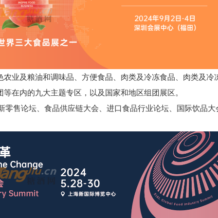
色农业及粮油和调味品、方便食品、肉类及冷冻食品、肉类及冷
团等在内的九大主题专区，以及国家和地区组团展区。
球新零售论坛、食品供应链大会、进口食品行业论坛、国际饮品大