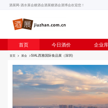
酒展网-酒水展会糖酒会酒展糖酒会酒博会欢迎您！
首页
今日酒价
企业
>
>SIAL西雅国际食品展（深圳)
首页
展会