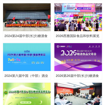
品博览会
口博览会暨第32届中国(广州)
国际名酒展览会
2024第24届中部(长沙)糖酒食
2026西雅国际食品和饮料展览
品博览会
会（广州）
2024第六届中国（中部）酒业
2026第26届中部(长沙)糖酒食
博览会
品交易会