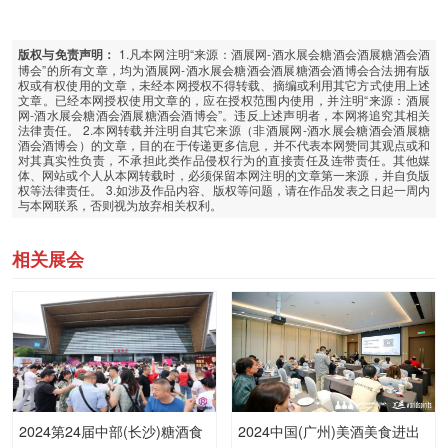
1.凡本网注明“来源：酒展网-酒水展会糖酒会酒展糖酒会酒
版权与免责声明：
博会”的所有文章，均为酒展网-酒水展会糖酒会酒展糖酒会酒博会合法拥有版
权或有权使用的文章，未经本网授权不得转载、摘编或利用其它方式使用上述
文章。已经本网授权使用文章的，应在授权范围内使用，并注明“来源：酒展
网-酒水展会糖酒会酒展糖酒会酒博会”。违反上述声明者，本网将追究其相关
法律责任。 2.本网转载并注明自其它来源（非酒展网-酒水展会糖酒会酒展糖
酒会酒博会）的文章，目的在于传递更多信息，并不代表本网赞同其观点或和
对其真实性负责，不承担此类作品侵权行为的直接责任及连带责任。其他媒
体、网站或个人从本网转载时，必须保留本网注明的文章第一来源，并自负版
权等法律责任。 3.如涉及作品内容、版权等问题，请在作品发表之日起一周内
与本网联系，否则视为放弃相关权利。
相关展会
2024第24届中部(长沙)糖酒食
2024中国(广州)美酒美食进出