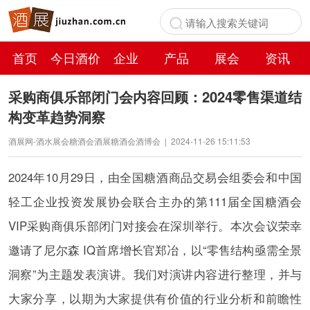
首页
今日酒价
企业
产品
展会
资讯
百科
采购商俱乐部闭门会内容回顾：2024零售渠道结
构变革趋势洞察
酒展网-酒水展会糖酒会酒展糖酒会酒博会
|
2024-11-26 15:11:53
2024年10月29日，由全国糖酒商品交易会组委会和中国
轻工企业投资发展协会联合主办的第111届全国糖酒会
VIP采购商俱乐部闭门对接会在深圳举行。本次会议荣幸
邀请了尼尔森 IQ首席增长官郑冶，以“零售结构亟需全景
洞察”为主题发表演讲。我们对演讲内容进行整理，并与
大家分享，以期为大家提供有价值的行业分析和前瞻性