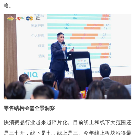
略。
零售结构亟需全景洞察
快消费品行业越来越碎片化。目前线上和线下大范围还
是三七开，线下是七，线上是三。今年线上板块涨得最