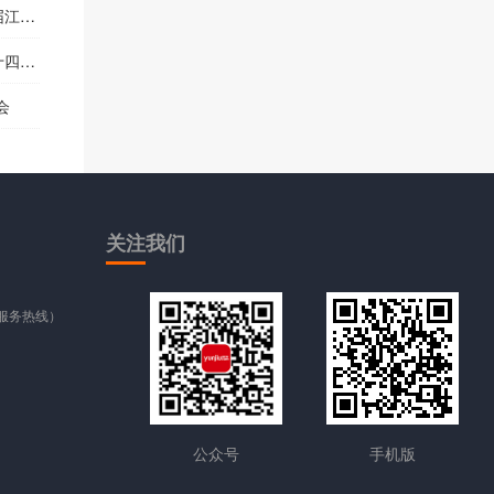
博会
博会
会
关注
我们
时服务热线）
公众号
手机版