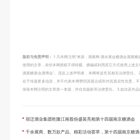
版权与免责声明：
1.凡本网注明“来源：酒展网-酒水展会糖酒会酒展
使用的文章，未经本网授权不得转载、摘编或利用其它方式使用上述文
酒展糖酒会酒博会”。违反上述声明者，本网将追究其相关法律责任。 
在于传递更多信息，并不代表本网赞同其观点或和对其真实性负责，不
保留本网注明的文章第一来源，并自负版权等法律责任。 3.如涉及作
宿迁酒业集团乾隆江南股份盛装亮相第十四届南京糖酒会
千余展商、数万款产品、精彩活动荟萃，第十四届南京糖酒会将于8月8日盛大开