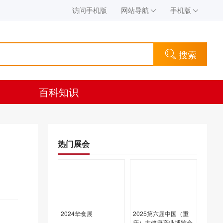
访问手机版
网站导航
手机版
搜索
百科知识
热门展会
2024华食展
2025第六届中国（重
庆）大健康产业博览会