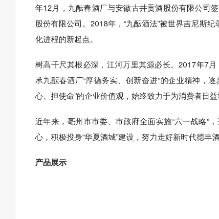
年12月，九酝春酒厂与安徽古井贡酒股份有限公司签订
股份有限公司。2018年，“九酝酒法”被世界吉尼斯
化进程的新起点。
树高千尺其根必深，江河万里其源必长。2017年7
承九酝春酒厂“厚德务实、创新奋进”的企业精神，逐
心、担使命”的企业价值观，始终致力于为消费者日
近年来，亳州市市委、市政府全面实施“六一战略”，
心，积极投身“华夏酒城”建设，努力走好新时代德丰
产品展示