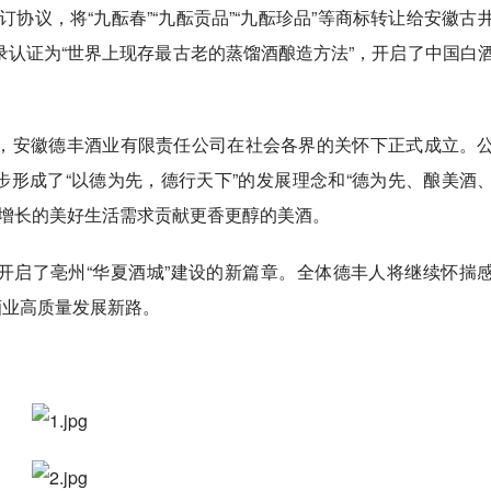
协议，将“九酝春”“九酝贡品”“九酝珍品”等商标转让给安徽古
纪录认证为“世界上现存最古老的蒸馏酒酿造方法”，开启了中国白
月，安徽德丰酒业有限责任公司在社会各界的关怀下正式成立。
步形成了“以德为先，德行天下”的发展理念和“德为先、酿美酒
益增长的美好生活需求贡献更香更醇的美酒。
开启了亳州“华夏酒城”建设的新篇章。全体德丰人将继续怀揣
酒业高质量发展新路。