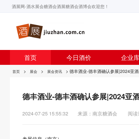
酒展网-酒水展会糖酒会酒展糖酒会酒博会欢迎您！
首页
今日酒价
企业
>
>
> 德丰酒业-德丰酒确认参展|2024
首页
展会
展会资讯
德丰酒业-德丰酒确认参展|2024
2024-07-25 15:55:32
来源：南京糖酒会
阅读
参展信息（南京）