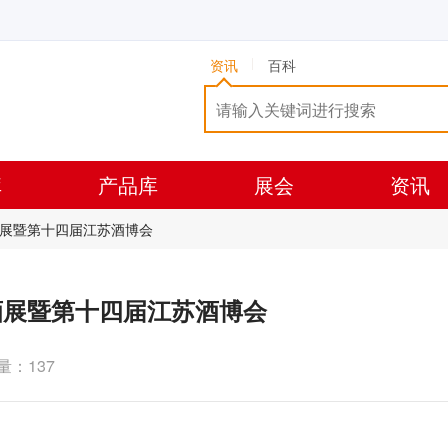
资讯
百科
库
产品库
展会
资讯
亚酒展暨第十四届江苏酒博会
亚酒展暨第十四届江苏酒博会
量：137