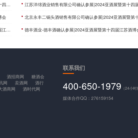
博会
江苏洋绵酒业销售有限公司确认参展|2024亚酒展暨第十四届江苏酒
博会
北京永丰二锅头酒销售有限公司确认参展|2024亚酒展暨第十四届江苏酒
博会
德丰酒业-德丰酒确认参展|2024亚酒展暨第十四届江苏酒博
联系
我们
酒招商网
糖酒会
400-650-1979
讯网
卖酒网
酒行
（24小
大酒商网
酒时代网
媒体合作QQ：276159154