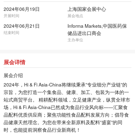
2024年06月19日
上海国家会展中心
开展时间
展会地点
2024年06月21日
Informa Markets,中国医药保
结束时间
健品进出口商会
主办单位
展会详情
展会介绍
2024年，Hi & Fi Asia-China将继续秉承”专业细分产业链”的
宗旨，为您打造一个集食品、健康、加工、包装为一体的一
站式商贸平台。 精耕配料领域，立足健康产业，纵贯全球市
场，Hi & Fi Asia-China已然成为食品行业风向标——汇聚食
品配料优质供应商；聚焦功能性食品配料发展方向；倡导食
品健康天然理念。为您在带来全新原料及配料”盛宴”的同
时，也能提前洞察食品行业新商机！