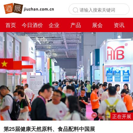
首页
今日酒价
企业
产品
展会
资讯
百科
正在开展
第25届健康天然原料、食品配料中国展