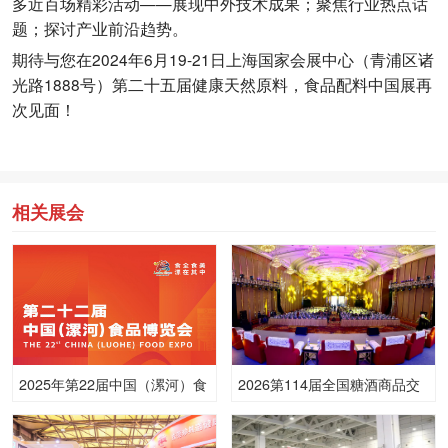
多近百场精彩活动——展现中外技术成果；聚焦行业热点话
题；探讨产业前沿趋势。
期待与您在2024年6月19-21日上海国家会展中心（青浦区诸
光路1888号）第二十五届健康天然原料，食品配料中国展再
次见面！
相关展会
2025年第22届中国（漯河）食
2026第114届全国糖酒商品交
品博览会
易会