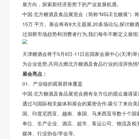
展方向，探索新经济形势下的产业发展机遇。
中国·北方糖酒及食品展览会（简称“NSLE北糖展”）
15万 平方。展会将有8大主题展,20多场论坛,探
过洞察市场趋势和消费者行为,我们每年不断定义展馆
天津糖酒会将于5月9日-11日在国家会展中心(天津
为企业造势,共同点燃北方糖酒及食品行业的澎湃热情!
展会亮点：
01、产业链的观展群体覆盖
中国·北方糖酒及食品展览会拥有全方位的观众邀请渠
通过与国际相关媒体和展会的紧密合作,吸引了来自
国、印度尼西亚、越南、泰国、马来西亚等数十个国家
单位、生产企业、酒店、超市、客运公司、物流及相
媒体、行业协会/学会等。