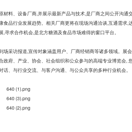
原材料、设备厂商,并展示最新产品与技术,是厂商之间公开沟通
康食品行业发展趋势。相关厂商更将在现场沟通洽谈,互通需求,
展,寻求合作机会,是北方糖酒及食品市场难得的窗口平台。
到场采访报道,宣传对象涵盖用户、厂商经销商等诸多领域。展
合政府、产业、协会、社会组织和公众参与的高端专业博览会, 
府对话、与行业交流、与客户沟通、与公众共享的多种行业机会。