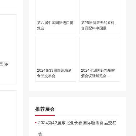
第八届中国国际进口博
第25届健康天然原料、
览会
食品配料中国展
国国际
2024第33届郑州糖酒
2024亚洲国际精酿啤
食品交易会
酒会议暨展览会
（CBCE 2024）
推荐展会
2024第42届东北亚长春国际糖酒食品交易
会