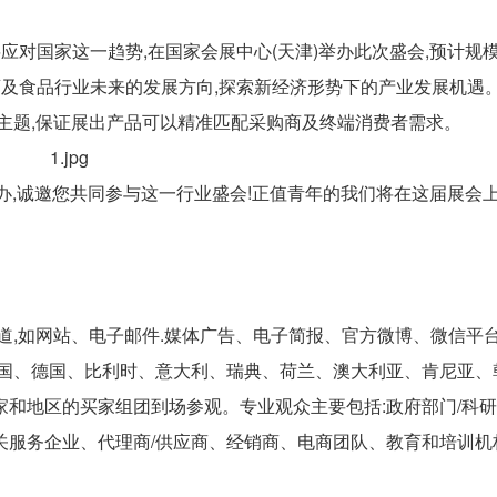
将应对国家这一趋势,在国家会展中心(天津)举办此次盛会,预计规
讨糖酒及食品行业未来的发展方向,探索新经济形势下的产业发展机遇
主题,保证展出产品可以精准匹配采购商及终端消费者需求。
)举办,诚邀您共同参与这一行业盛会!正值青年的我们将在这届展会
道,如网站、电子邮件.媒体广告、电子简报、官方微博、微信平
美国、德国、比利时、意大利、瑞典、荷兰、澳大利亚、肯尼亚、
和地区的买家组团到场参观。专业观众主要包括:政府部门/科
关服务企业、代理商/供应商、经销商、电商团队、教育和培训机