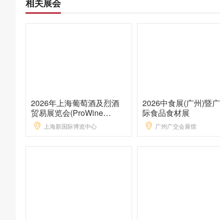
相关展会
2026年上海葡萄酒及烈酒
2026中食展(广州)暨
贸易展览会(ProWine
际食品食材展
Shanghai)
上海新国际博览中心
广州广交会展馆