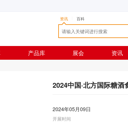
资讯
百科
库
产品库
展会
资讯
2024中国·北方国际糖
2024年05月09日
开展时间