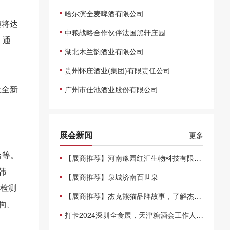
哈尔滨全麦啤酒有限公司
模将达
中粮战略合作伙伴法国黑轩庄园
。通
湖北木兰韵酒业有限公司
贵州怀庄酒业(集团)有限责任公司
上全新
广州市佳池酒业股份有限公司
展会新闻
更多
台等。
【展商推荐】河南豫园红汇生物科技有限公司
韩
【展商推荐】泉城济南百世泉
研检测
【展商推荐】杰克熊猫品牌故事，了解杰克熊猫
构、
打卡2024深圳全食展，天津糖酒会工作人员现场邀约