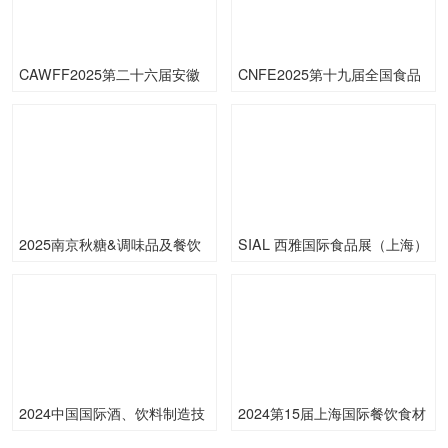
CAWFF2025第二十六届安徽
CNFE2025第十九届全国食品
糖酒会
博览会
2025南京秋糖&调味品及餐饮
SIAL 西雅国际食品展（上海）
食材专区--南京曙光国际大酒
店
2024中国国际酒、饮料制造技
2024第15届上海国际餐饮食材
术及设备展览会
展览会