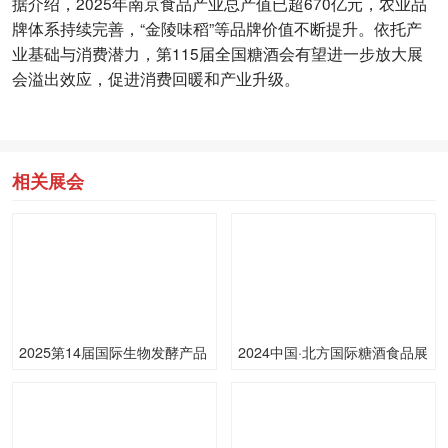
据介绍，2025年南京食品产业总产值已超670亿元，农业品
牌体系持续完善，“金陵味稻”等品牌价值不断提升。依托产
业基础与消费潜力，第115届全国糖酒会有望进一步放大展
会溢出效应，促进消费回暖和产业升级。
相关展会
2025第14届国际生物发酵产品
2024中国·北方国际糖酒食品展
与技术装备展览会（济南）
览会