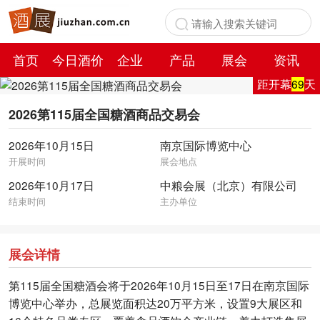
首页
今日酒价
企业
产品
展会
资讯
距开幕
69
天
百科
2026第115届全国糖酒商品交易会
2026年10月15日
南京国际博览中心
开展时间
展会地点
2026年10月17日
中粮会展（北京）有限公司
结束时间
主办单位
展会详情
第115届全国糖酒会将于2026年10月15日至17日在南京国际
博览中心举办，总展览面积达20万平方米，设置9大展区和