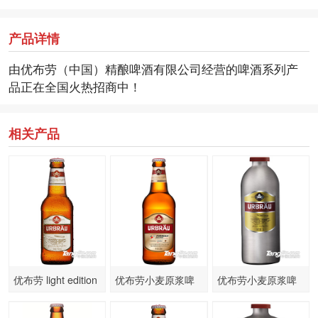
产品详情
由优布劳（中国）精酿啤酒有限公司经营的啤酒系列产
品正在全国火热招商中！
相关产品
优布劳 light edition
优布劳小麦原浆啤
优布劳小麦原浆啤
330ml
酒 500ml
酒 1L