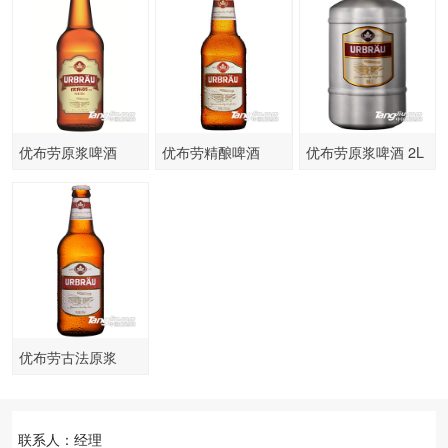
优布劳原浆啤酒
优布劳精酿啤酒
优布劳原浆啤酒 2L
500ml
330ml
优布劳古法原浆
500ml
联系人：经理