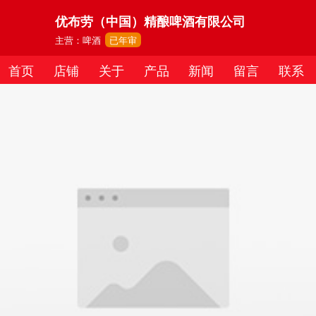
优布劳（中国）精酿啤酒有限公司
主营：啤酒
已年审
首页
店铺
关于
产品
新闻
留言
联系