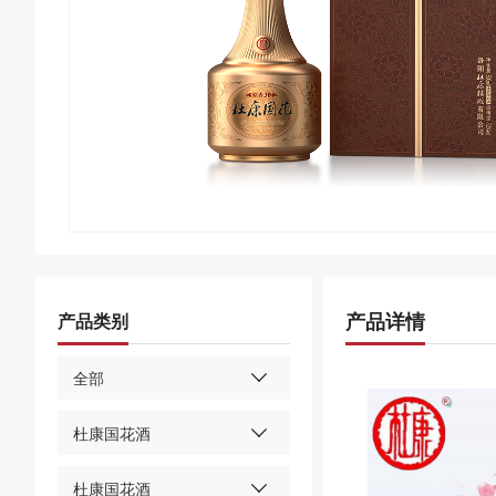
产品详情
产品类别
全部
杜康国花酒
杜康国花酒