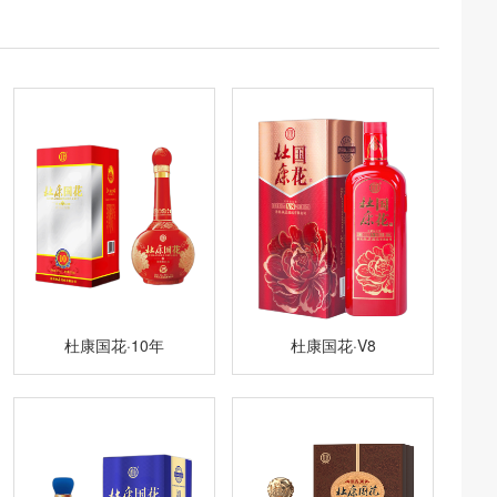
杜康国花·10年
杜康国花·V8