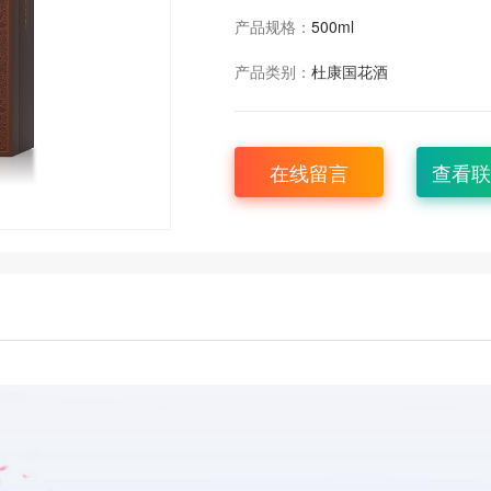
产品规格：
500ml
产品类别：
杜康国花酒
在线留言
查看联