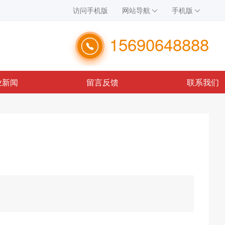
访问手机版
网站导航
手机版
15690648888
业新闻
留言反馈
联系我们