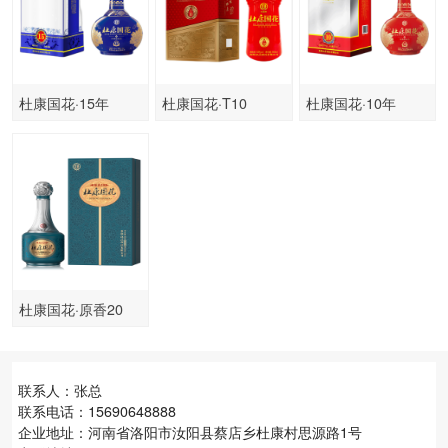
杜康国花·15年
杜康国花·T10
杜康国花·10年
杜康国花·原香20
联系人：张总
联系电话：15690648888
企业地址：河南省洛阳市汝阳县蔡店乡杜康村思源路1号