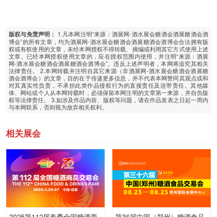
1.凡本网注明“来源：酒展网-酒水展会糖酒会酒展糖酒会酒
版权与免责声明：
博会”的所有文章，均为酒展网-酒水展会糖酒会酒展糖酒会酒博会合法拥有版
权或有权使用的文章，未经本网授权不得转载、摘编或利用其它方式使用上述
文章。已经本网授权使用文章的，应在授权范围内使用，并注明“来源：酒展
网-酒水展会糖酒会酒展糖酒会酒博会”。违反上述声明者，本网将追究其相关
法律责任。 2.本网转载并注明自其它来源（非酒展网-酒水展会糖酒会酒展糖
酒会酒博会）的文章，目的在于传递更多信息，并不代表本网赞同其观点或和
对其真实性负责，不承担此类作品侵权行为的直接责任及连带责任。其他媒
体、网站或个人从本网转载时，必须保留本网注明的文章第一来源，并自负版
权等法律责任。 3.如涉及作品内容、版权等问题，请在作品发表之日起一周内
与本网联系，否则视为放弃相关权利。
相关展会
2025第112届春季全国糖酒商
第36届中国（郑州）糖酒食品