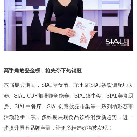
高手角逐登金榜，抢先夺下热销冠
本届展会期间，SIAL零食节、第七届SIAL茶饮调配师大
赛、SIAL CUP咖啡师全能赛、SIAL臻牛奖、SIAL美食厨
房、SIAL中餐厅、SIAL创意饮品市集等一系列精彩赛事
活动轮番上演，多维度展现食品饮料消费新趋势，进一
步提升展商品牌声量，让更多精选好物被发现！