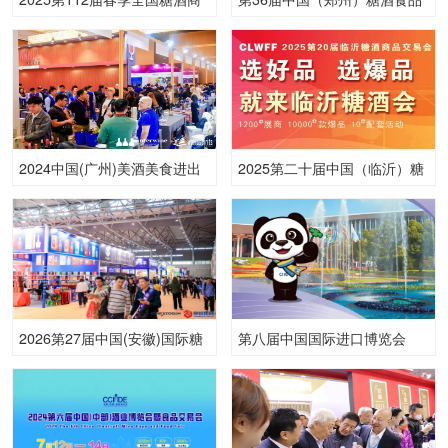
品交易会
交易会
2024中国(广州)美酒美食进出
2025第二十届中国（临沂）糖
口博览会暨第32届中国(广州)
酒商品交易会
国际名酒展览会
2026第27届中国(安徽)国际糖
第八届中国国际进口博览会
酒食品交易会