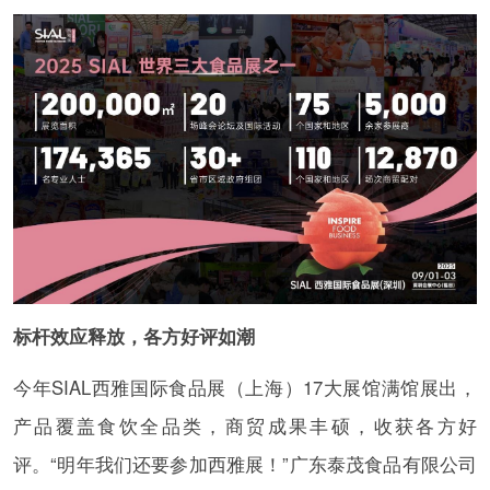
标杆效应释放，各方好评如潮
今年SIAL西雅国际食品展（上海）17大展馆满馆展出，
产品覆盖食饮全品类，商贸成果丰硕，收获各方好
评。“明年我们还要参加西雅展！”广东泰茂食品有限公司