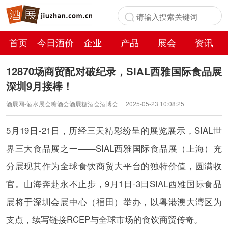
首页
今日酒价
企业
产品
展会
资讯
百科
12870场商贸配对破纪录，SIAL西雅国际食品展
深圳9月接棒！
酒展网-酒水展会糖酒会酒展糖酒会酒博会
|
2025-05-23 10:08:25
5月19日-21日，历经三天精彩纷呈的展览展示，SIAL世
界三大食品展之一——SIAL西雅国际食品展（上海）充
分展现其作为全球食饮商贸大平台的独特价值，圆满收
官。山海奔赴永不止步，9月1日-3日SIAL西雅国际食品
展将于深圳会展中心（福田）举办，以粤港澳大湾区为
支点，续写链接RCEP与全球市场的食饮商贸传奇。