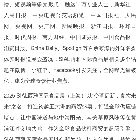
播、短视频等多元形式，触达千万专业人士，新华社、
人民日报、中央电视台英语频道、中国日报社、人民
网、央视网、央广网、新民晚报、浙江日报、环球日
报、时代周报、南方财经、中国证券报、中国食品报、
消费日报、China Daily、Spotlight等百余家海内外知名媒
体实时报道展会盛况，SIAL西雅国际食品展相关多个话
题在微博、小红书、Facebook引发关注，全网曝光量破
亿，成为全球食饮行业焦点。
2025 SIAL西雅国际食品展（上海）以“变革启新，食饮未
来”之名，打造跨越五大洲的商贸盛宴，打通全球供应链
堵点，让中国味道与地中海阳光、南美草原风味等在黄
浦江畔交响共鸣。作为全球食品饮料商贸的超级引擎，
SIAL西雅国际食品展以创新为舵、以文化为帆，持续构