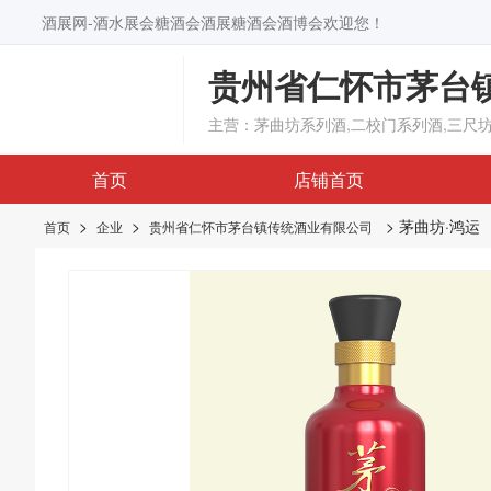
酒展网-酒水展会糖酒会酒展糖酒会酒博会欢迎您！
贵州省仁怀市茅台
主营：茅曲坊系列酒,二校门系列酒,三尺
首页
店铺首页
>
>
> 茅曲坊·鸿运
首页
企业
贵州省仁怀市茅台镇传统酒业有限公司