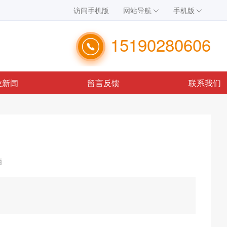
访问手机版
网站导航
手机版
15190280606
业新闻
留言反馈
联系我们
酒