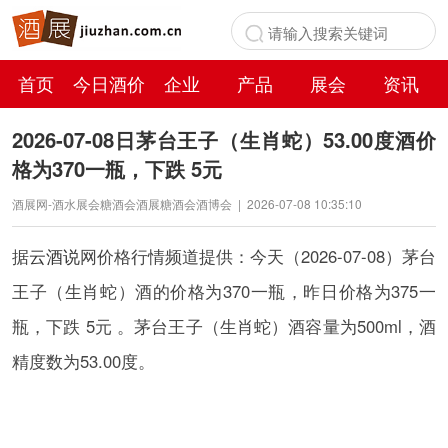
首页
今日酒价
企业
产品
展会
资讯
百科
2026-07-08日茅台王子（生肖蛇）53.00度酒价
格为370一瓶，下跌 5元
酒展网-酒水展会糖酒会酒展糖酒会酒博会
|
2026-07-08 10:35:10
据
云酒说
网价格行情频道提供：今天（2026-07-08）茅台
王子（生肖蛇）酒的价格为370一瓶，昨日价格为375一
瓶，下跌 5元 。茅台王子（生肖蛇）酒容量为500ml，酒
精度数为53.00度。