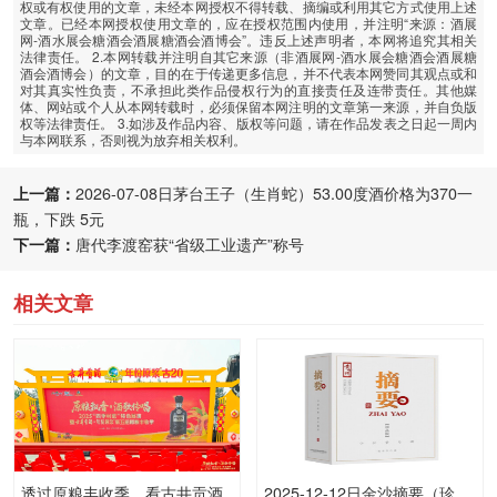
权或有权使用的文章，未经本网授权不得转载、摘编或利用其它方式使用上述
文章。已经本网授权使用文章的，应在授权范围内使用，并注明“来源：酒展
网-酒水展会糖酒会酒展糖酒会酒博会”。违反上述声明者，本网将追究其相关
法律责任。 2.本网转载并注明自其它来源（非酒展网-酒水展会糖酒会酒展糖
酒会酒博会）的文章，目的在于传递更多信息，并不代表本网赞同其观点或和
对其真实性负责，不承担此类作品侵权行为的直接责任及连带责任。其他媒
体、网站或个人从本网转载时，必须保留本网注明的文章第一来源，并自负版
权等法律责任。 3.如涉及作品内容、版权等问题，请在作品发表之日起一周内
与本网联系，否则视为放弃相关权利。
上一篇：
2026-07-08日茅台王子（生肖蛇）53.00度酒价格为370一
瓶，下跌 5元
下一篇：
唐代李渡窑获“省级工业遗产”称号
相关文章
透过原粮丰收季，看古井贡酒
2025-12-12日金沙摘要（珍