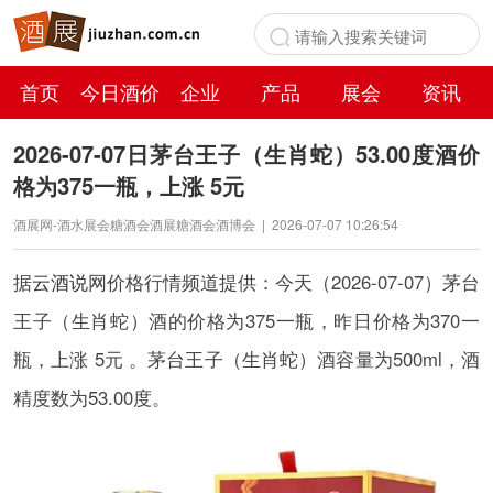
首页
今日酒价
企业
产品
展会
资讯
百科
2026-07-07日茅台王子（生肖蛇）53.00度酒价
格为375一瓶，上涨 5元
酒展网-酒水展会糖酒会酒展糖酒会酒博会
|
2026-07-07 10:26:54
据
云酒说
网价格行情频道提供：今天（2026-07-07）茅台
王子（生肖蛇）酒的价格为375一瓶，昨日价格为370一
瓶，上涨 5元 。茅台王子（生肖蛇）酒容量为500ml，酒
精度数为53.00度。