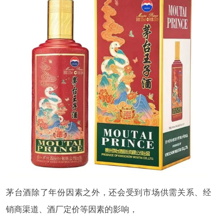
茅台酒除了年份因素之外，还会受到市场供需关系、经
销商渠道、酒厂定价等因素的影响，