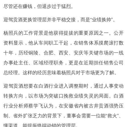
尽管还在赚钱，但退步过于猛烈。
迎驾贡酒更换管理层并非平稳交接，而是“业绩换帅”。
杨照兵的工作背景是他获得提拔的重要原因之一。公开
资料显示，他从车间职工干起，在销售体系摸爬滚打数
十年，历经铜陵、合肥、西安、安庆等关键市场的一线
办事处主任、区域经理职务，更是在近期担任销售公司
总经理。这样的经历意味着杨照兵对于市场更为了解。
迎驾贡酒想要在白酒行业进入调整期时，通过人事变动
转换方向，以市场为突破口挽救业绩失灵的局面。白酒
行业分析师蔡学飞认为，在安徽省内被古井贡酒强势压
制、省外扩张乏力的背景下，董事会需要一位能“救火”、
懂渠道、能提振终端动销的管理层。