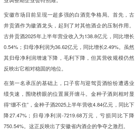
安徽市场目前呈现一超多强的白酒竞争格局。首先，古
井贡酒作为徽酒龙头，起到了对其他酒企的压制作用。
古井贡酒2025年上半年营业收入为138.8亿元，同比增长
0.54%；归母净利润为36.62亿元，同比增长2.49%。虽然
其归母净利润增速下降，毛利下降，但其营收规模仍然
反映出它相对稳固的地位。
在第一名承压的基础上，口子窖与迎驾贡酒纷纷遭遇业
绩失速，围绕榜眼的位置展开缠斗。金种子酒则相对显
得“绷不住”，金种子酒2025上半年营收4.84亿元，同比下
降27.47%；归母净利润-7219.68万元，亏损同比下降
750.54%。这正反映出了安徽省内酒企的争夺之激烈。