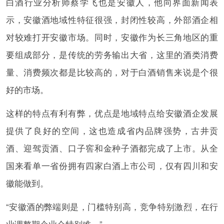
白酒行业分析师蔡学飞也是安徽人，他向界面新闻表
示，安徽酒地域性特征很强，封闭性较高，外部酒企相
对较难打开安徽市场。同时，安徽作为长三角地区的重
要组成部分，是传统的劳务输出大省，这里的酒类消费
量、消费频次都是比较高的，对于白酒销售来说是个很
好的市场。
这样的特点有利有弊，优点是地域特点给安徽酒企发展
提供了良好的空间，这也造成省内品牌强势，古井贡
酒、迎驾贡酒、口子窖和金种子酒都完成了上市。从全
国来看单一省份拥有四家白酒上市公司，仅有四川和安
徽能做到。
“安徽酒的弊端则是，门槛特别高，竞争特别激烈，在行
业调整期企业会特别难。”