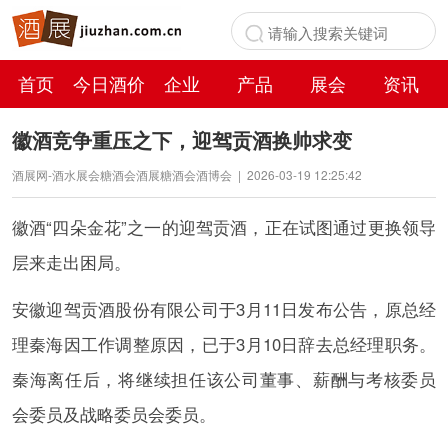
首页
今日酒价
企业
产品
展会
资讯
百科
徽酒竞争重压之下，迎驾贡酒换帅求变
酒展网-酒水展会糖酒会酒展糖酒会酒博会
|
2026-03-19 12:25:42
徽酒“四朵金花”之一的迎驾贡酒，正在试图通过更换领导
层来走出困局。
安徽迎驾贡酒股份有限公司于3月11日发布公告，原总经
理秦海因工作调整原因，已于3月10日辞去总经理职务。
秦海离任后，将继续担任该公司董事、薪酬与考核委员
会委员及战略委员会委员。