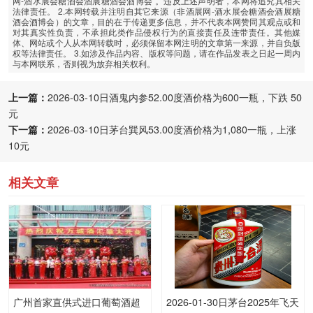
网-酒水展会糖酒会酒展糖酒会酒博会”。违反上述声明者，本网将追究其相关
法律责任。 2.本网转载并注明自其它来源（非酒展网-酒水展会糖酒会酒展糖
酒会酒博会）的文章，目的在于传递更多信息，并不代表本网赞同其观点或和
对其真实性负责，不承担此类作品侵权行为的直接责任及连带责任。其他媒
体、网站或个人从本网转载时，必须保留本网注明的文章第一来源，并自负版
权等法律责任。 3.如涉及作品内容、版权等问题，请在作品发表之日起一周内
与本网联系，否则视为放弃相关权利。
上一篇：
2026-03-10日酒鬼内参52.00度酒价格为600一瓶，下跌 50
元
下一篇：
2026-03-10日茅台巽风53.00度酒价格为1,080一瓶，上涨
10元
相关文章
广州首家直供式进口葡萄酒超
2026-01-30日茅台2025年飞天