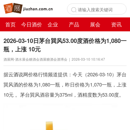
首页
今日酒价
企业
产品
展会
资讯
百科
2026-03-10日茅台巽风53.00度酒价格为1,080一
瓶，上涨 10元
酒展网-酒水展会糖酒会酒展糖酒会酒博会
|
2026-03-10 10:16:47
据
云酒说
网价格行情频道提供：今天（2026-03-10）茅台
巽风酒的价格为1,080一瓶，昨日价格为1,070一瓶，上涨
10元 。茅台巽风酒容量为375ml，酒精度数为53.00度。