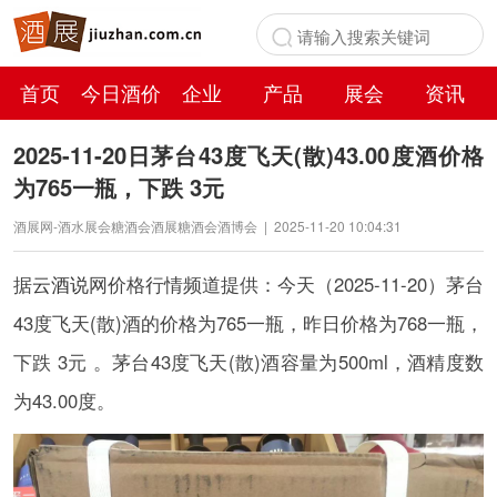
首页
今日酒价
企业
产品
展会
资讯
百科
2025-11-20日茅台43度飞天(散)43.00度酒价格
为765一瓶，下跌 3元
酒展网-酒水展会糖酒会酒展糖酒会酒博会
|
2025-11-20 10:04:31
据
云酒说
网价格行情频道提供：今天（2025-11-20）茅台
43度飞天(散)酒的价格为765一瓶，昨日价格为768一瓶，
下跌 3元 。茅台43度飞天(散)酒容量为500ml，酒精度数
为43.00度。