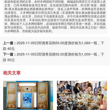
权或有权使用的文章，未经本网授权不得转载、摘编或利用其它方式使用上述
文章。已经本网授权使用文章的，应在授权范围内使用，并注明“来源：酒展
网-酒水展会糖酒会酒展糖酒会酒博会”。违反上述声明者，本网将追究其相关
法律责任。 2.本网转载并注明自其它来源（非酒展网-酒水展会糖酒会酒展糖
酒会酒博会）的文章，目的在于传递更多信息，并不代表本网赞同其观点或和
对其真实性负责，不承担此类作品侵权行为的直接责任及连带责任。其他媒
体、网站或个人从本网转载时，必须保留本网注明的文章第一来源，并自负版
权等法律责任。 3.如涉及作品内容、版权等问题，请在作品发表之日起一周内
与本网联系，否则视为放弃相关权利。
上一篇：
2025-11-05日郎酒青花狗53.00度酒价格为1,060一瓶，下
跌 40元
下一篇：
2025-11-05日郎酒青花猪53.00度酒价格为1,000一瓶，下
跌 50元
相关文章