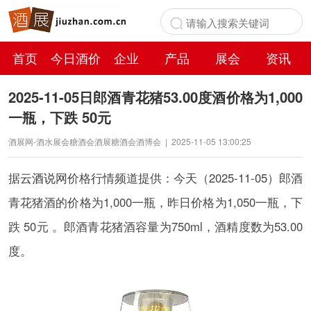
首页
今日酒价
企业
产品
展会
资讯
百科
2025-11-05日郎酒青花猪53.00度酒价格为1,000
一瓶，下跌 50元
酒展网-酒水展会糖酒会酒展糖酒会酒博会
|
2025-11-05 13:00:25
据
云酒说
网价格行情频道提供：今天（2025-11-05）郎酒
青花猪酒的价格为1,000一瓶，昨日价格为1,050一瓶，下
跌 50元 。郎酒青花猪酒容量为750ml，酒精度数为53.00
度。