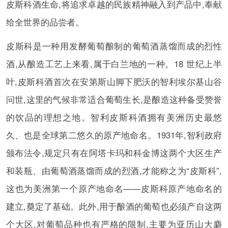
皮斯科酒生命,将追求卓越的民族精神融入到产品中,奉献
给全世界的品尝者。
皮斯科是一种用发酵葡萄酿制的葡萄酒蒸馏而成的烈性
酒,从酿造工艺上来看,属于白兰地的一种。18 世纪上半
叶,皮斯科酒首次在安第斯山脚下肥沃的智利埃尔基山谷
问世,这里的气候非常适合葡萄生长,是酿造这种备受赞誉
的饮品的理想之地。智利皮斯科酒拥有美洲历史最悠
久、也是全球第二悠久的原产地命名。1931年,智利政府
颁布法令,规定只有在阿塔卡玛和科金博这两个大区生产
和装瓶、由葡萄酒蒸馏而成的烈酒,才能称之为“皮斯科”,
这也为美洲第一个原产地命名——皮斯科原产地命名的
建立,奠定了基础。此外,用于酿酒的葡萄也必须产自这两
个大区,对葡萄品种也有严格的限制,主要为亚历山大麝