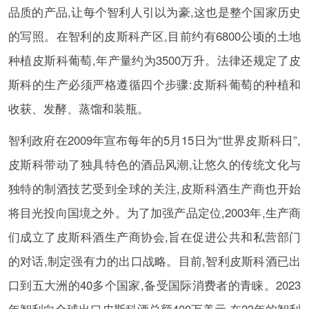
品质的产品,让每个智利人引以为豪,这也是整个国家历史
的写照。在智利的皮斯科产区,目前约有6800公顷的土地
种植皮斯科葡萄,年产量约为3500万升。法律还规定了皮
斯科的生产必须严格遵循四个步骤:皮斯科葡萄的种植和
收获、发酵、蒸馏和装瓶。
智利政府在2009年宣布每年的5月15日为“世界皮斯科日”,
皮斯科带动了独具特色的酒品风潮,让悠久的传统文化与
独特的制酒技艺受到全球的关注,皮斯科酒生产商也开始
将目光投向国境之外。为了加强产品定位,2003年,生产商
们成立了皮斯科酒生产商协会,旨在促进公共和私营部门
的对话,制定强有力的出口战略。目前,智利皮斯科酒已出
口到五大洲的40多个国家,备受国际消费者的青睐。2023