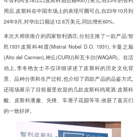
年智利向全球出口皮斯科酒总额400万美元,在23年的智利
周后,皮斯科在中国市场上的表现可圈可点,自23年10月到
24年9月,对华出口额达12.6万美元,同比增长60%。
本次大师班推介的四家智利酒庄,分别主推了一款产品:智
邑1931皮斯科46度(Mistral Nobel D.O. 1931),卡曼之巅
(Alto del Carmen),神丘(CURU)和瓦卡尔(WAQAR)。在活
动上,李冬艳女士不仅详细讲述了皮斯科的历史文化背
景、品种分类和生产过程,也介绍了四款产品的品鉴方式,
还现场展示了目前最受欢迎的几款皮斯科鸡尾酒:皮斯科
酸、皮斯科潘趣、先锋、车厘子花园等等,收获了嘉宾们
的一致好评。