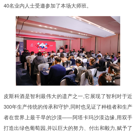
40名业内人士受邀参加了本场大师班。
皮斯科酒是智利最伟大的遗产之一,它展现了智利对于近
300年生产传统的传承和守护,同时也见证了种植者和生产
者在世界上最干旱的沙漠——阿塔卡玛沙漠边缘,用双手
打造出绿色葡萄园,并以巨大的努力、付出和毅力,赋予了