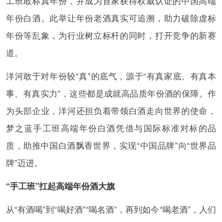
工班敢标真年份，并成为首家获得权威认证的中国高端
年份白酒。此举让年份老酒真实可追溯，助力破除虚标
年份等乱象，为行业树立标杆的同时，打开竞争的新赛
道。
洋河敢于对年份较“真”的底气，源于“有真家底、有真本
事、有真实力”，这些都是成就高品质年份酒的保障。作
为头部企业，洋河还担负着带领白酒走向世界的使命，
梦之蓝手工班高端年份白酒凭借与国际标准对标的品
质，助推中国白酒飘香世界，实现“中国品牌”向“世界品
牌”迈进。
“手工班”扛起高端年份酒大旗
从“有酒喝”到“喝好酒”“喝名酒”，再到如今“喝老酒”，人们