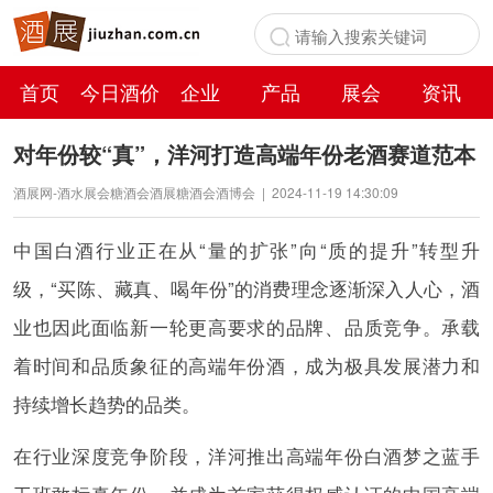
首页
今日酒价
企业
产品
展会
资讯
百科
对年份较“真”，洋河打造高端年份老酒赛道范本
酒展网-酒水展会糖酒会酒展糖酒会酒博会
|
2024-11-19 14:30:09
中国白酒行业正在从“量的扩张”向“质的提升”转型升
级，“买陈、藏真、喝年份”的消费理念逐渐深入人心，酒
业也因此面临新一轮更高要求的品牌、品质竞争。承载
着时间和品质象征的高端年份酒，成为极具发展潜力和
持续增长趋势的品类。
在行业深度竞争阶段，洋河推出高端年份白酒梦之蓝手