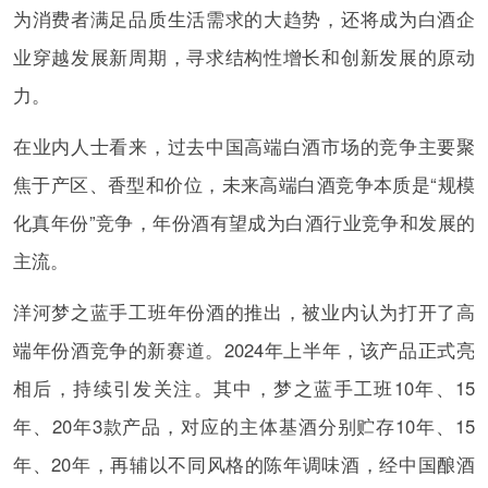
为消费者满足品质生活需求的大趋势，还将成为白酒企
业穿越发展新周期，寻求结构性增长和创新发展的原动
力。
在业内人士看来，过去中国高端白酒市场的竞争主要聚
焦于产区、香型和价位，未来高端白酒竞争本质是“规模
化真年份”竞争，年份酒有望成为白酒行业竞争和发展的
主流。
洋河梦之蓝手工班年份酒的推出，被业内认为打开了高
端年份酒竞争的新赛道。2024年上半年，该产品正式亮
相后，持续引发关注。其中，梦之蓝手工班10年、15
年、20年3款产品，对应的主体基酒分别贮存10年、15
年、20年，再辅以不同风格的陈年调味酒，经中国酿酒