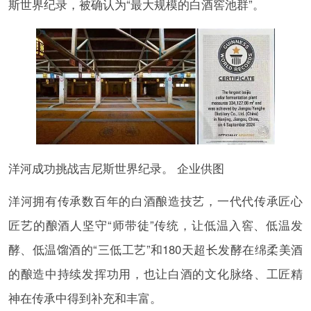
斯世界纪录，被确认为“最大规模的白酒窖池群”。
洋河成功挑战吉尼斯世界纪录。 企业供图
洋河拥有传承数百年的白酒酿造技艺，一代代传承匠心
匠艺的酿酒人坚守“师带徒”传统，让低温入窖、低温发
酵、低温馏酒的“三低工艺”和180天超长发酵在绵柔美酒
的酿造中持续发挥功用，也让白酒的文化脉络、工匠精
神在传承中得到补充和丰富。