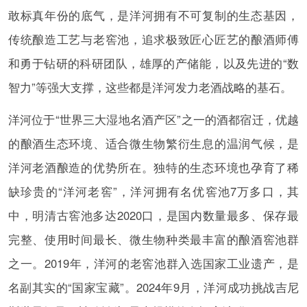
敢标真年份的底气，是洋河拥有不可复制的生态基因，
传统酿造工艺与老窖池，追求极致匠心匠艺的酿酒师傅
和勇于钻研的科研团队，雄厚的产储能，以及先进的“数
智力”等强大支撑，这些都是洋河发力老酒战略的基石。
洋河位于“世界三大湿地名酒产区”之一的酒都宿迁，优越
的酿酒生态环境、适合微生物繁衍生息的温润气候，是
洋河老酒酿造的优势所在。独特的生态环境也孕育了稀
缺珍贵的“洋河老窖”，洋河拥有名优窖池7万多口，其
中，明清古窖池多达2020口，是国内数量最多、保存最
完整、使用时间最长、微生物种类最丰富的酿酒窖池群
之一。2019年，洋河的老窖池群入选国家工业遗产，是
名副其实的“国家宝藏”。2024年9月，洋河成功挑战吉尼