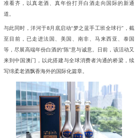
准看齐，以真老酒、真年份打开白酒走向国际的新通
道。
与此同时，洋河于8月底启动“梦之蓝手工班全球行”，截
至目前，已走进法国、美国、南非、马来西亚、泰国
等，尽展高端年份白酒的“陈”意与诚意。日前，该活动又
来到中国澳门，以此搭建与全球消费者沟通的桥梁，续
写绵柔老酒飘香海外的国际化篇章。