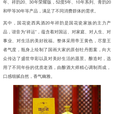
年、祥韵20、30年荣耀版，52度5年、10年系列、青韵20
和甲等30年等产品，满足了不同消费群体的需求。
其中，国花瓷西凤酒20年祥韵是国花瓷家族的主力产
品，谐音为“祥运”，蕴含着对国运、对家庭、对人生、对
事业、对生活的美好祝福。整体采用帝王黄色，尽显王
者气度，瓶身上绘制了国画大家的原创牡丹图案，向大
众传达了盛世华彩以及对美好生活的愿景。酿造时，选
用了不同年份的优质老酒，由酿酒大师精心调制而成，
口感细腻自然，香气幽雅。