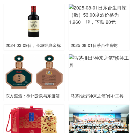
2024-03-09日，长城经典金标
2025-08-01日茅台生肖蛇
750ML13.00度酒每瓶的价格
（散）53.00度酒价格为1,960
是多少呢？
一瓶，下跌 20元
东方渡酒：徐州云泉与东渡酒
马茅推出“神来之笔”修补工具
业共酿佳酿