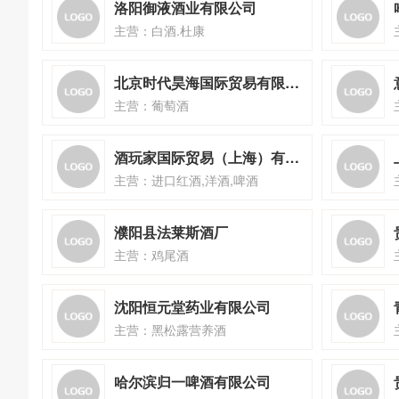
洛阳御液酒业有限公司
主营：白酒.杜康
北京时代昊海国际贸易有限公司
主营：葡萄酒
酒玩家国际贸易（上海）有限公司
主营：进口红酒,洋酒,啤酒
濮阳县法莱斯酒厂
主营：鸡尾酒
沈阳恒元堂药业有限公司
主营：黑松露营养酒
哈尔滨归一啤酒有限公司