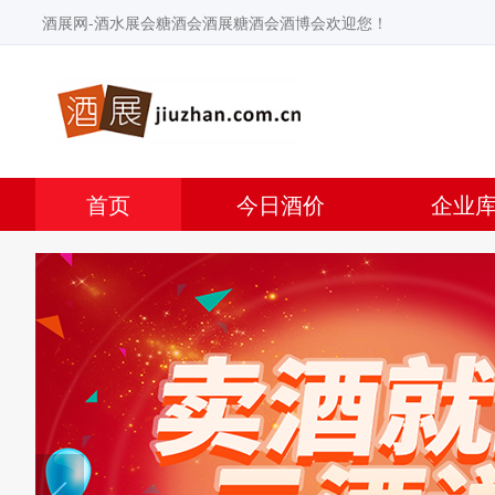
酒展网-酒水展会糖酒会酒展糖酒会酒博会欢迎您！
首页
今日酒价
企业