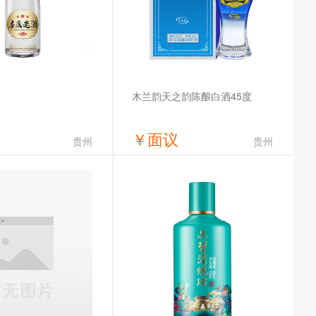
木兰韵天之韵陈酿白酒45度
￥
面议
贵州
贵州
获取底价
获取底价
杏藏酒业股份有限公司
湖北木兰韵酒业有限公司