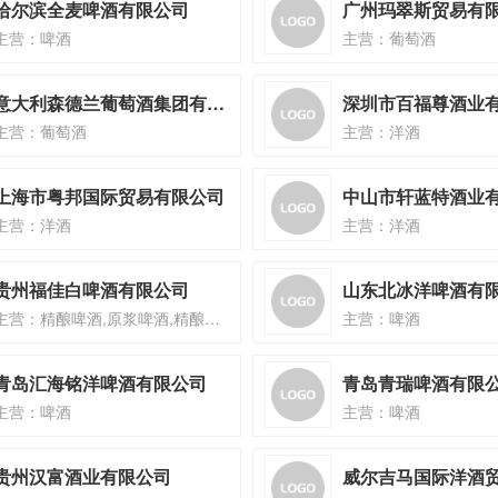
哈尔滨全麦啤酒有限公司
广州玛翠斯贸易有
主营：啤酒
主营：葡萄酒
意大利森德兰葡萄酒集团有限公司
主营：葡萄酒
主营：洋酒
上海市粤邦国际贸易有限公司
中山市轩蓝特酒业
主营：洋酒
主营：洋酒
贵州福佳白啤酒有限公司
山东北冰洋啤酒有
主营：精酿啤酒,原浆啤酒,精酿啤酒王
主营：啤酒
青岛汇海铭洋啤酒有限公司
青岛青瑞啤酒有限
主营：啤酒
主营：啤酒
贵州汉富酒业有限公司