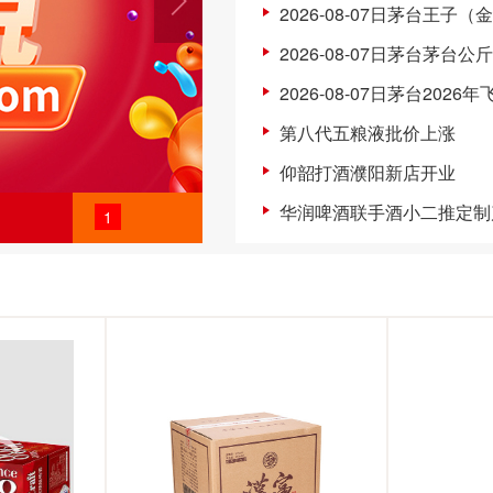
2026-08-07日茅台王子（
2026-08-07日茅台茅台公
2026-08-07日茅台2026
第八代五粮液批价上涨
仰韶打酒濮阳新店开业
华润啤酒联手酒小二推定制
1