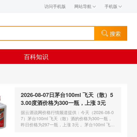
访问手机版
网站导航
手机版
搜索
百科知识
2026-08-07日茅台100ml 飞天（散）5
3.00度酒价格为300一瓶，上涨 3元
据云酒说网价格行情频道提供：今天（2026-08-0
7）茅台100ml 飞天（散）酒的价格为300一瓶，
昨日价格为297一瓶，上涨 3元 。茅台100ml 飞天
（散）酒容量为100ml，酒精度数为53.00度。茅
台酒除了年份因素之外…