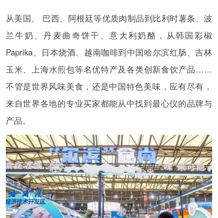
从美国、 巴西、阿根廷等优质肉制品到比利时薯条、波
兰牛奶、丹麦曲奇饼干、意大利奶酪，从韩国彩椒
Paprika、日本烧酒、越南咖啡到中国哈尔滨红肠、吉林
玉米、上海水煎包等名优特产及各类创新食饮产品……
不管是世界风味美食，还是中国特色美味，应有尽有，
来自世界各地的专业买家都能从中找到最心仪的品牌与
产品。