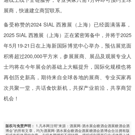
展商，快速建立商贸联系。
备受称赞的2024 SIAL 西雅展（上海）已经圆满落幕，
2025 SIAL 西雅展（上海）正在紧密筹备中，并将于2025
年5月19-21日在上海新国际博览中心举办，预估展览面
积将超过200,000平方米，参展展商、展品及观展专业人
士均将在今年展会的基础上大幅提升，国际化规模也将
再创历史新高，期待来自全球各地的展商、专业买家再
次共聚一堂，共话食饮新机，共探产业前沿，共享商贸
机会！
1.凡本网注明“来源：酒展网-酒水展会糖酒会酒展糖酒会酒
版权与免责声明：
博会”的所有文章，均为酒展网-酒水展会糖酒会酒展糖酒会酒博会合法拥有版
权或有权使用的文章，未经本网授权不得转载、摘编或利用其它方式使用上述