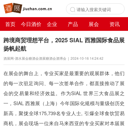
首页
今日酒价
企业
产品
展会
资讯
百科
跨境商贸理想平台，2025 SIAL 西雅国际食品展
扬帆起航
酒展网-酒水展会糖酒会酒展糖酒会酒博会
|
2024-10-16 14:24:42
在展会的舞台上，专业买家是最重要的观展群体，他们
的每一次驻足询问、每一次签单合作，都直接推动了展
会的交易量和经济效益。作为SIAL 世界三大食品展之
一，SIAL 西雅展（上海）今年国际化规模与量级创历史
新高，聚拢全球175,739名专业人士, 引爆全球食饮贸易
商机，展会现场一位来自马来西亚的专业买家对本届展