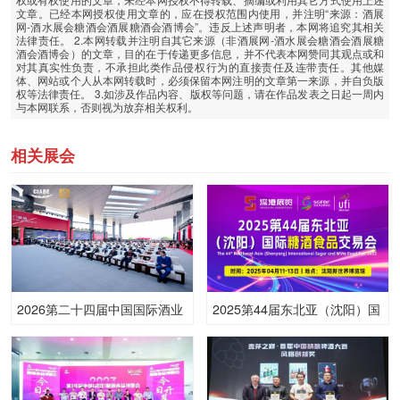
文章。已经本网授权使用文章的，应在授权范围内使用，并注明“来源：酒展
网-酒水展会糖酒会酒展糖酒会酒博会”。违反上述声明者，本网将追究其相关
法律责任。 2.本网转载并注明自其它来源（非酒展网-酒水展会糖酒会酒展糖
酒会酒博会）的文章，目的在于传递更多信息，并不代表本网赞同其观点或和
对其真实性负责，不承担此类作品侵权行为的直接责任及连带责任。其他媒
体、网站或个人从本网转载时，必须保留本网注明的文章第一来源，并自负版
权等法律责任。 3.如涉及作品内容、版权等问题，请在作品发表之日起一周内
与本网联系，否则视为放弃相关权利。
相关展会
2026第二十四届中国国际酒业
2025第44届东北亚（沈阳）国
博览会
际糖酒食品交易会