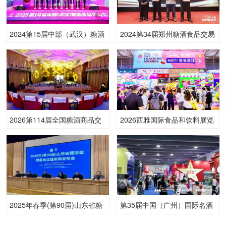
2024第15届中部（武汉）糖酒
2024第34届郑州糖酒食品交易
食品博览会
会
2026第114届全国糖酒商品交
2026西雅国际食品和饮料展览
易会
会（广州）
2025年春季(第90届)山东省糖
第35届中国（广州）国际名酒
酒商品交易会
展暨中国高品质美酒出口展