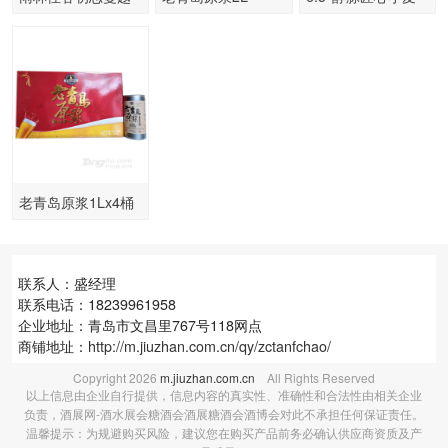
莓啤酒-500ml
白啤原浆-500ml
老青岛原浆1Lx4桶
联系人：盛经理
联系电话：18239961958
企业地址：青岛市文昌里767号118网点
商铺地址：
http://m.jiuzhan.com.cn/qy/zctanfchao/
Copyright
2026
m.jiuzhan.com.cn
All Rights Reserved
以上信息由企业自行提供，信息内容的真实性、准确性和合法性由相关企业
负责，酒展网-酒水展会糖酒会酒展糖酒会酒博会对此不承担任何保证责任。
温馨提示：为规避购买风险，建议您在购买产品前务必确认供应商资质及产