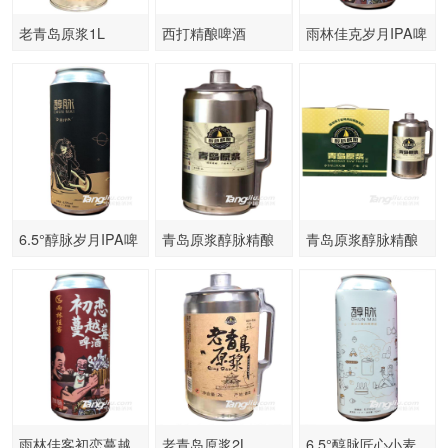
老青岛原浆1L
西打精酿啤酒
雨林佳克岁月IPA啤
酒-500ml
6.5°醇脉岁月IPA啤
青岛原浆醇脉精酿
青岛原浆醇脉精酿
酒-500ml
2L
2Lx2桶
雨林佳客初恋蔓越
老青岛原浆2L
6.5°醇脉匠心小麦