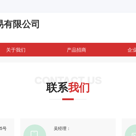
易有限公司
关于我们
产品招商
企
CONTACT US
联系
我们
5号
吴经理：