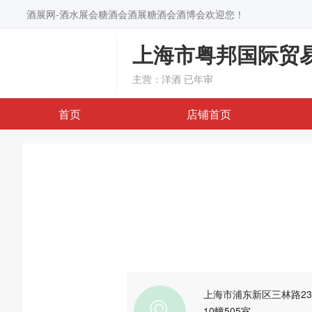
酒展网-酒水展会糖酒会酒展糖酒会酒博会欢迎您！
上海市粤邦国际贸
主营：洋酒
已年审
首页
店铺首页
上海市浦东新区三林路23
10幢505室