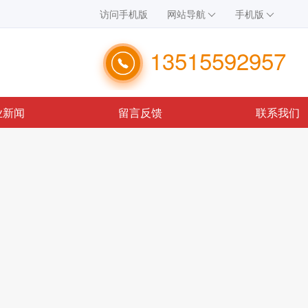
访问手机版
网站导航
手机版
13515592957
业新闻
留言反馈
联系我们