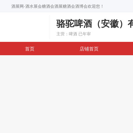
酒展网-酒水展会糖酒会酒展糖酒会酒博会欢迎您！
骆驼啤酒（安徽）
主营：啤酒
已年审
首页
店铺首页