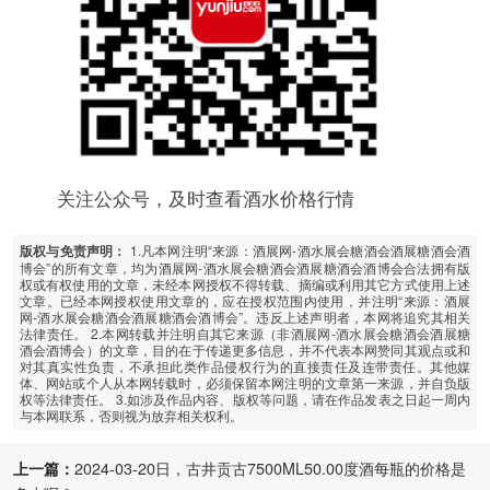
关注公众号，及时查看酒水价格行情
1.凡本网注明“来源：酒展网-酒水展会糖酒会酒展糖酒会酒
版权与免责声明：
博会”的所有文章，均为酒展网-酒水展会糖酒会酒展糖酒会酒博会合法拥有版
权或有权使用的文章，未经本网授权不得转载、摘编或利用其它方式使用上述
文章。已经本网授权使用文章的，应在授权范围内使用，并注明“来源：酒展
网-酒水展会糖酒会酒展糖酒会酒博会”。违反上述声明者，本网将追究其相关
法律责任。 2.本网转载并注明自其它来源（非酒展网-酒水展会糖酒会酒展糖
酒会酒博会）的文章，目的在于传递更多信息，并不代表本网赞同其观点或和
对其真实性负责，不承担此类作品侵权行为的直接责任及连带责任。其他媒
体、网站或个人从本网转载时，必须保留本网注明的文章第一来源，并自负版
权等法律责任。 3.如涉及作品内容、版权等问题，请在作品发表之日起一周内
与本网联系，否则视为放弃相关权利。
上一篇：
2024-03-20日，古井贡古7500ML50.00度酒每瓶的价格是