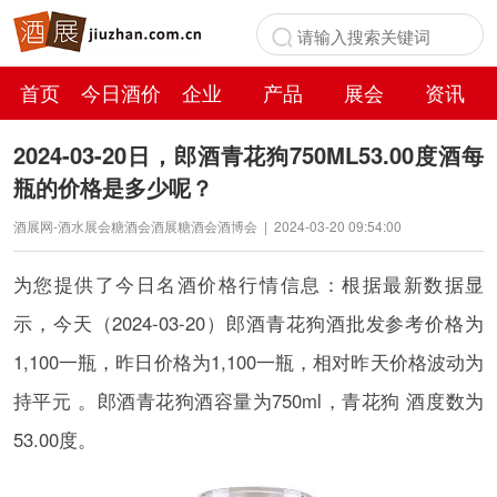
首页
今日酒价
企业
产品
展会
资讯
百科
2024-03-20日，郎酒青花狗750ML53.00度酒每
瓶的价格是多少呢？
酒展网-酒水展会糖酒会酒展糖酒会酒博会
|
2024-03-20 09:54:00
为您提供了今日名酒价格行情信息：根据最新数据显
示，今天（2024-03-20）郎酒青花狗酒批发参考价格为
1,100一瓶，昨日价格为1,100一瓶，相对昨天价格波动为
持平元 。郎酒青花狗酒容量为750ml，青花狗 酒度数为
53.00度。