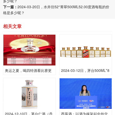
多少呢？
下一篇：
2024-03-20日，水井坊52°菁翠500ML52.00度酒每瓶的价
格是多少呢？
相关文章
奥运之夏，喝四特酒看比赛更
2024-03-12日，茅台500ML*8
精彩
燕京八景500ML53.00度酒每
瓶的价格是多少呢？
2024-12-10日，茅台仁酒（丹
西凤酒：以酒为媒架起中外交