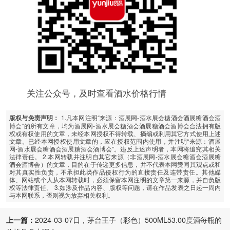
关注公众号，及时查看酒水价格行情
1.凡本网注明“来源：酒展网-酒水展会糖酒会酒展糖酒会酒
版权与免责声明：
博会”的所有文章，均为酒展网-酒水展会糖酒会酒展糖酒会酒博会合法拥有版
权或有权使用的文章，未经本网授权不得转载、摘编或利用其它方式使用上述
文章。已经本网授权使用文章的，应在授权范围内使用，并注明“来源：酒展
网-酒水展会糖酒会酒展糖酒会酒博会”。违反上述声明者，本网将追究其相关
法律责任。 2.本网转载并注明自其它来源（非酒展网-酒水展会糖酒会酒展糖
酒会酒博会）的文章，目的在于传递更多信息，并不代表本网赞同其观点或和
对其真实性负责，不承担此类作品侵权行为的直接责任及连带责任。其他媒
体、网站或个人从本网转载时，必须保留本网注明的文章第一来源，并自负版
权等法律责任。 3.如涉及作品内容、版权等问题，请在作品发表之日起一周内
与本网联系，否则视为放弃相关权利。
上一篇：
2024-03-07日，茅台王子（彩色）500ML53.00度酒每瓶的