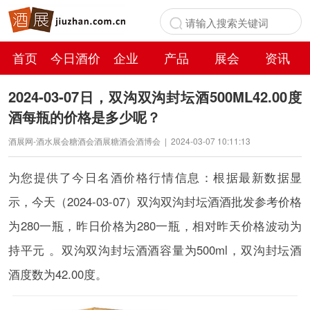
首页
今日酒价
企业
产品
展会
资讯
百科
2024-03-07日，双沟双沟封坛酒500ML42.00度
酒每瓶的价格是多少呢？
酒展网-酒水展会糖酒会酒展糖酒会酒博会
|
2024-03-07 10:11:13
为您提供了今日名酒价格行情信息：根据最新数据显
示，今天（2024-03-07）双沟双沟封坛酒酒批发参考价格
为280一瓶，昨日价格为280一瓶，相对昨天价格波动为
持平元 。双沟双沟封坛酒酒容量为500ml，双沟封坛酒
酒度数为42.00度。