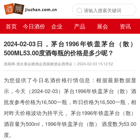
首页
今日酒价
企业
产品
展会
资讯
百科
2024-02-03日，茅台1996年铁盖茅台（散）
500ML53.00度酒每瓶的价格是多少呢？
酒展网-酒水展会糖酒会酒展糖酒会酒博会
|
2024-02-03 15:12:52
为您提供了今日名酒价格行情信息：根据最新数据显
示，今天（2024-02-03）茅台1996年铁盖茅台（散）酒
批发参考价格为16,500一瓶，昨日价格为16,500一瓶，相
对昨天价格波动为持平元 。茅台1996年铁盖茅台（散）
酒容量为500ml，1996年铁盖茅台（散） 酒度数为53.00
度。