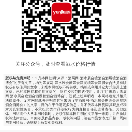
关注公众号，及时查看酒水价格行情
1.凡本网注明“来源：酒展网-酒水展会糖酒会酒展糖酒会酒
版权与免责声明：
博会”的所有文章，均为酒展网-酒水展会糖酒会酒展糖酒会酒博会合法拥有版
权或有权使用的文章，未经本网授权不得转载、摘编或利用其它方式使用上述
文章。已经本网授权使用文章的，应在授权范围内使用，并注明“来源：酒展
网-酒水展会糖酒会酒展糖酒会酒博会”。违反上述声明者，本网将追究其相关
法律责任。 2.本网转载并注明自其它来源（非酒展网-酒水展会糖酒会酒展糖
酒会酒博会）的文章，目的在于传递更多信息，并不代表本网赞同其观点或和
对其真实性负责，不承担此类作品侵权行为的直接责任及连带责任。其他媒
体、网站或个人从本网转载时，必须保留本网注明的文章第一来源，并自负版
权等法律责任。 3.如涉及作品内容、版权等问题，请在作品发表之日起一周内
与本网联系，否则视为放弃相关权利。