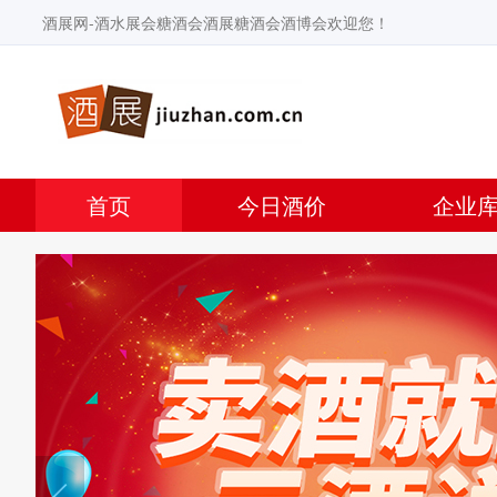
酒展网-酒水展会糖酒会酒展糖酒会酒博会欢迎您！
首页
今日酒价
企业