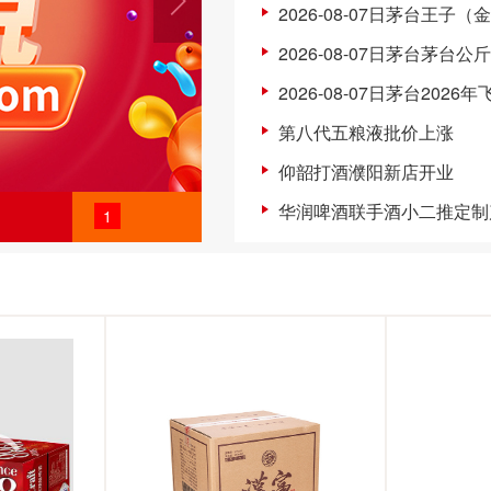
2026-08-07日茅台王子（
2026-08-07日茅台茅台公
2026-08-07日茅台2026
第八代五粮液批价上涨
仰韶打酒濮阳新店开业
华润啤酒联手酒小二推定制
1