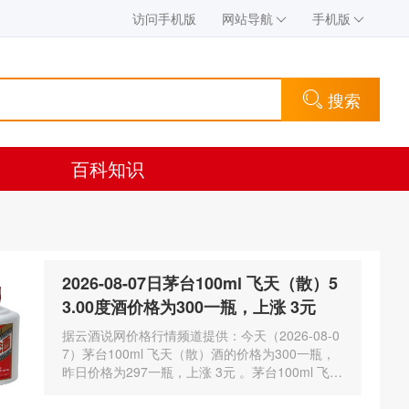
访问手机版
网站导航
手机版
搜索
百科知识
2026-08-07日茅台100ml 飞天（散）5
3.00度酒价格为300一瓶，上涨 3元
据云酒说网价格行情频道提供：今天（2026-08-0
7）茅台100ml 飞天（散）酒的价格为300一瓶，
昨日价格为297一瓶，上涨 3元 。茅台100ml 飞天
（散）酒容量为100ml，酒精度数为53.00度。茅
台酒除了年份因素之外…