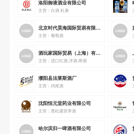
洛阳御液酒业有限公司
主营：白酒.杜康
北京时代昊海国际贸易有限公司
主营：葡萄酒
酒玩家国际贸易（上海）有限公司
主营：进口红酒,洋酒,啤酒
濮阳县法莱斯酒厂
主营：鸡尾酒
沈阳恒元堂药业有限公司
主营：黑松露营养酒
哈尔滨归一啤酒有限公司