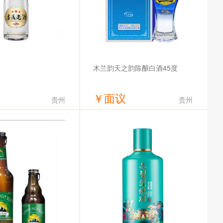
木兰韵天之韵陈酿白酒45度
￥
面议
贵州
贵州
获取底价
获取底价
杏藏酒业股份有限公司
湖北木兰韵酒业有限公司