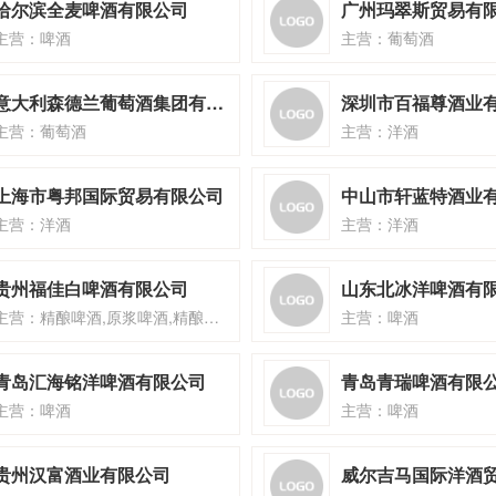
哈尔滨全麦啤酒有限公司
广州玛翠斯贸易有
主营：啤酒
主营：葡萄酒
意大利森德兰葡萄酒集团有限公司
主营：葡萄酒
主营：洋酒
上海市粤邦国际贸易有限公司
中山市轩蓝特酒业
主营：洋酒
主营：洋酒
贵州福佳白啤酒有限公司
山东北冰洋啤酒有
主营：精酿啤酒,原浆啤酒,精酿啤酒王
主营：啤酒
青岛汇海铭洋啤酒有限公司
青岛青瑞啤酒有限
主营：啤酒
主营：啤酒
贵州汉富酒业有限公司