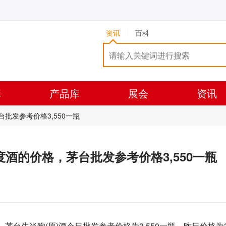
资讯
百科
库
产品库
展会
资讯
茅台批发参考价格3,550一瓶
3.00度酒的价格，茅台批发参考价格3,550一瓶
）茅台生肖狗(原)酒今日批发参考价格为3,550一瓶，昨日价格为3,