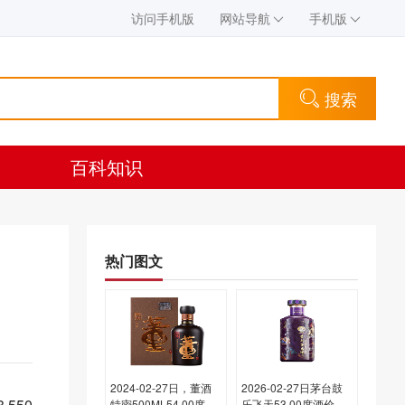
访问手机版
网站导航
手机版
搜索
百科知识
热门图文
2024-02-27日，董酒
2026-02-27日茅台鼓
550
特密500ML54.00度酒
乐飞天53.00度酒价格