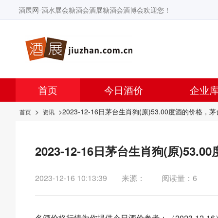
酒展网-酒水展会糖酒会酒展糖酒会酒博会欢迎您！
首页
今日酒价
企业
>
>2023-12-16日茅台生肖狗(原)53.00度酒的价格，
首页
资讯
2023-12-16日茅台生肖狗(原)5
2023-12-16 10:13:39
来源：
阅读量：6
名酒价格行情为你提供今日酒价参考：（2023-12-16