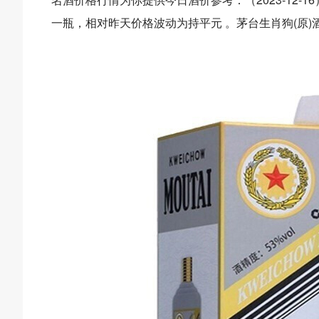
一瓶，相对昨天价格波动为持平元 。茅台生肖狗(原)酒容