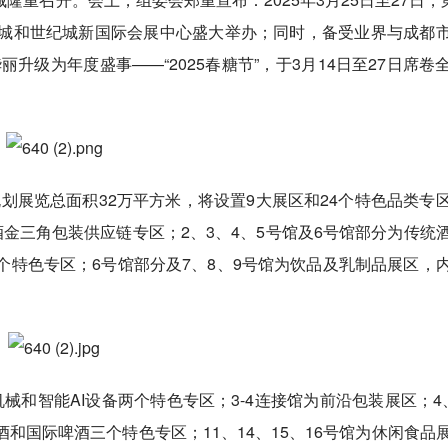
城和世纪城新国际会展中心盛大举办；同时，备受业界与成都
升级为年度盛事——“2025春糖节”，于3月14日至27日席卷
规划展览总面积32万平方米，将设置9大展区和24个特色品类专
金三角包装供应链专区；2、3、4、5号馆及6号馆部分为传统
特色专区；6号馆部分及7、8、9号馆为饮品及乳制品展区，
械和智能AI设备两个特色专区；3-4连接馆为前沿包装展区；4
和国际啤酒三个特色专区；11、14、15、16号馆为休闲食品