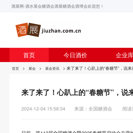
酒展网-酒水展会糖酒会酒展糖酒会酒博会欢迎您！
首页
今日酒价
企业
>
>
> 来了来了！心趴上的“春糖节”，说
首页
展会
展会资讯
来了来了！心趴上的“春糖节”，说
2024-12-04 15:58:34
来源：全国糖酒会
阅读
日前，第112届全国糖酒会暨2025春糖节启动会在蓉城