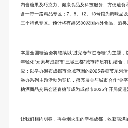
内含糖果及巧克力、健康食品及科技服务、方便速食和
含一带一路精品专区；7、8、12、13号馆为调味
三个特色专区。预计将有超6500家国内外食品、酒
本届全国糖酒会将继续以“过完春节过春糖”为主题，
年轻化”元素与成都市“三城三都”城市特质有机结合
应；以举办遍布成都市全域范围的2025春糖节系列活
举办系列主题活动为契机，擦亮展会与城市合作“金字
糖酒商品交易会暨春糖节成为成都市2025年开局促
让我们相约明春，再会烟火里的幸福成都，收获满满