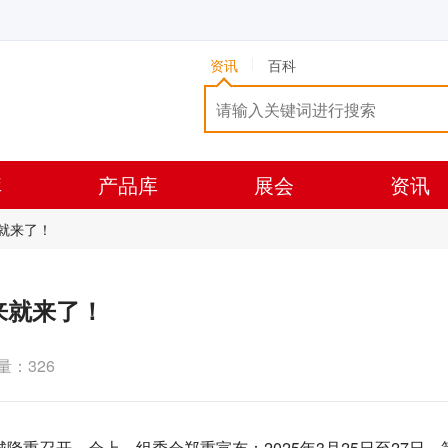
资讯
百科
库
产品库
展会
资讯
来就来了！
来就来了！
量：326
隆重召开。会上，组委会郑重宣布：2025年3月25日至27日，第