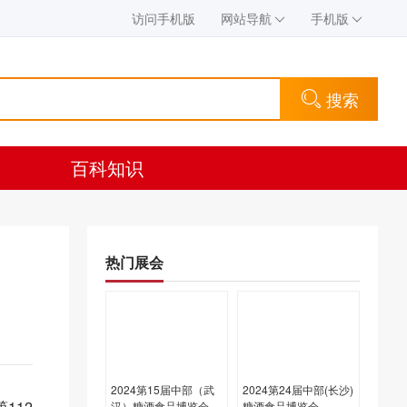
访问手机版
网站导航
手机版
搜索
百科知识
热门展会
2024第15届中部（武
2024第24届中部(长沙)
112
汉）糖酒食品博览会
糖酒食品博览会