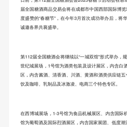
届全国糖酒商品交易会将在成都市中国西部国际博览
度盛赞的“春糖节”，在今年3月首次成功举办后，将华丽
诚邀各界共襄盛举。
第112届全国糖酒会将继续以“一城双馆”形式举办，
世纪城展场，1号馆为酒类包装及设计展区，内含白酒
区，内含酱酒、清香酒、川酒、黄酒和酒类供应链五个
饮及咖啡、乳制品及冰激凌、电商三个特色专区。
在西博城展场，1-3号馆为食品机械展区、内含国际机
馆为葡萄酒及国际烈酒展区，内含国家展团、低度潮酒