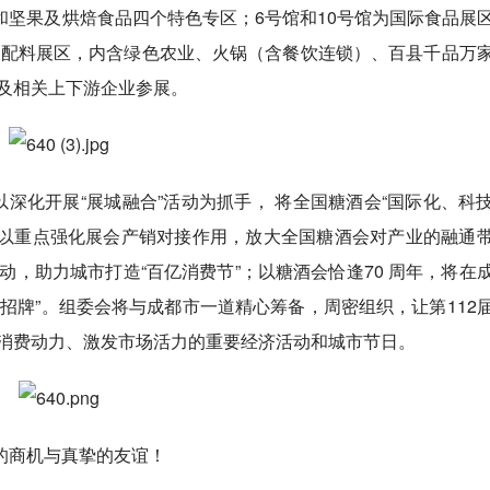
坚果及烘焙食品四个特色专区；6号馆和10号馆为国际食品展
品及配料展区，内含绿色农业、火锅（含餐饮连锁）、百县千品万
类及相关上下游企业参展。
以深化开展“展城融合”活动为抓手， 将全国糖酒会“国际化、科
，以重点强化展会产销对接作用，放大全国糖酒会对产业的融通
动，助力城市打造“百亿消费节”；以糖酒会恰逢70 周年，将在
招牌”。组委会将与成都市一道精心筹备，周密组织，让第112
进消费动力、激发市场活力的重要经济活动和城市节日。
的商机与真挚的友谊！